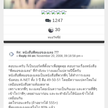
1247
30
หมอวิชชี่ย์
Re: หนังสือพีหมอขอเฉลย ???
«
Reply #4 on:
November 20, 2008, 09:18:58 pm »
ตอบนะครับ ก็เป็นบอร์ดที่ตั้งมาเพื่อพูดคุย สอบถามเรื่องหนังสือ
"พี่หมอขอเฉลย" ที่กำลังจะวางแผงในปลายปีนี้ครับ
หนังสือพี่หมอขอเฉลยเป็นหนังสือที่พวกพี่ๆ ได้ทำการเฉลย
ข้อสอบ A-NET ทั้ง 3 ปี คือ 49-50-51 โดยมีความแปลกใหม่ไม่
เหมือนหนังสือตามท้องตลาด
เพราะพวกพี่ๆ จะเฉลยโดยเน้นความเป็นกันเอง และความที่พีๆ
เข้าใจว่าพีๆ เคยผ่านมาก่อน และจะทำยังไงให้น้องเข้าใจได้
เหมือนกัน
อดใจรอนะครับ (ถ้าอยากได้ 555+)
พี่หมอขอเฉลยเสร็จไป 80% แล้ว