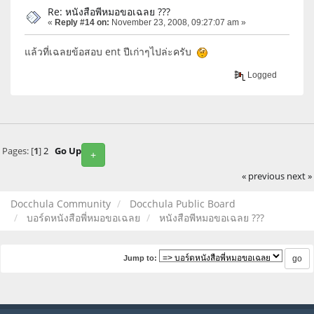
Re: หนังสือพีหมอขอเฉลย ???
«
Reply #14 on:
November 23, 2008, 09:27:07 am »
แล้วที่เฉลยข้อสอบ ent ปีเก่าๆไปล่ะครับ
Logged
Pages: [
1
]
2
Go Up
+
« previous
next »
Docchula Community
Docchula Public Board
บอร์ดหนังสือพี่หมอขอเฉลย
หนังสือพีหมอขอเฉลย ???
Jump to: