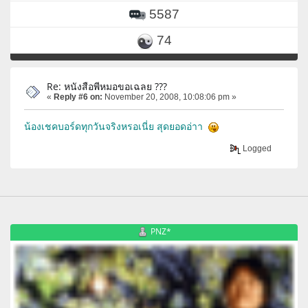
5587
74
Re: หนังสือพีหมอขอเฉลย ???
«
Reply #6 on:
November 20, 2008, 10:08:06 pm »
น้องเชคบอร์ดทุกวันจริงหรอเนี่ย สุดยอดอ่าา
Logged
PNZ*