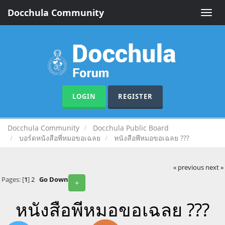
Docchula Community
Toggle
naviga
LOGIN
REGISTER
Docchula Community
Docchula Public Board
บอร์ดหนังสือพี่หมอขอเฉลย
หนังสือพีหมอขอเฉลย ???
« previous
next »
Pages: [
1
]
2
Go Down
+
หนังสือพีหมอขอเฉลย ???