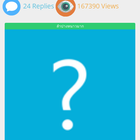
24 Replies
167390 Views
ลำปางหนาวมาก