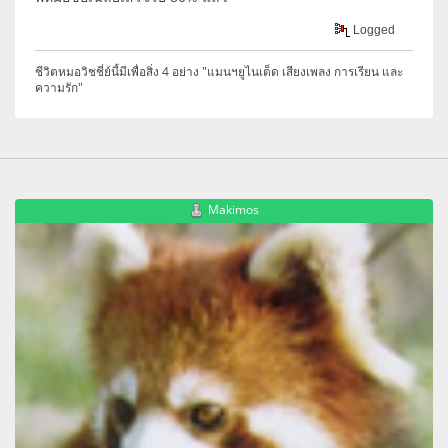
Logged
ชีวิตหมอวิชชี่ย์นี้มีเพื่อสิ่ง 4 อย่าง "แมนฯยูไนเต็ด เสียงเพลง การเรียน และ
ความรัก"
Makimos