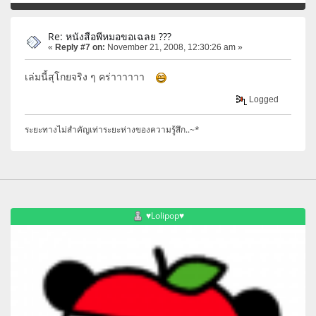
Re: หนังสือพีหมอขอเฉลย ???
«
Reply #7 on:
November 21, 2008, 12:30:26 am »
เล่มนี้สุโกยจริง ๆ คร่าาาาาา
Logged
ระยะทางไม่สำคัญเท่าระยะห่างของความรู้สึก..~*
♥Lolipop♥