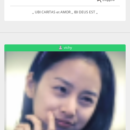
,, UBI CARITAS et AMOR ,, IBI DEUS EST ,,
vichy