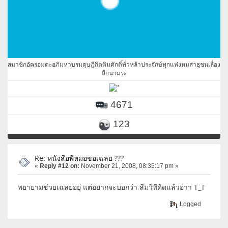
สมาชิกอัครอมตะอภิมหาบรมดุษฎีกิตติมศักดิ์ทั่วหล้าประจักษ์ทุกแห่งหนสาธุชนเลื่อง
ลือนามระ
4671
123
Re: หนังสือพีหมอขอเฉลย ???
«
Reply #12 on:
November 21, 2008, 08:35:17 pm »
พยายามช่วยเฉลยอยุ่ แต่อยากจะบอกว่า ลืมวิทีคิดแล้วอ่าา T_T
Logged