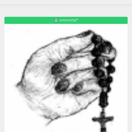
antoinetty*