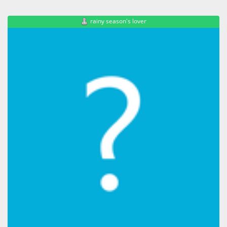
rainy season's lover