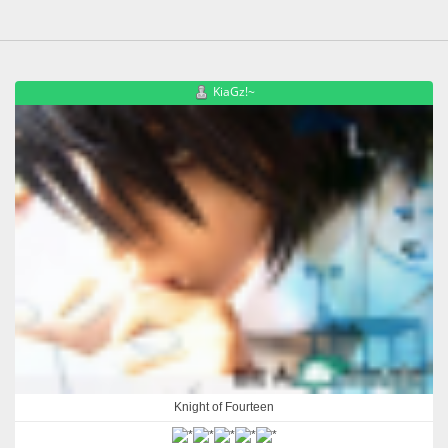
KiaGz!~
Knight of Fourteen