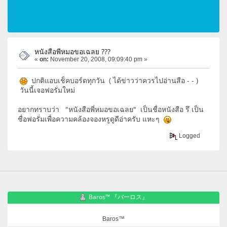
หนังสือพีหมอขอเฉลย ???
«
on:
November 20, 2008, 09:09:40 pm »
ปกติแอบเช็คบอร์ดทุกวัน ( ได้ข่าวว่าควรไปอ่านสือ - - )
วันนี้เจอฟอรั่มใหม่
อยากทราบว่า "หนังสือพี่หมอขอเฉลย" เป็นชื่อหนังสือ รึ เป็น
ชื่อฟอรั่มเพื่อความคล้องจองหรูดูดีอ่าครับ แหะๆ
Logged
Baros™ 『バーロス』
Baros™