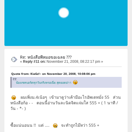
Re: หนังสือพีหมอขอเฉลย ???
«
Reply #11 on:
November 21, 2008, 08:22:17 pm »
Quote from: KiaGz!~ on November 20, 2008, 10:08:06 pm
น้องเชคบอร์ดทุกวันจริงหรอเนี่ย สุดยอดอ่าา
ผมเพิ่งม.4เน้อๆ เข้ามาดูว่าเค้ามีอะไรอัพเดทมั่ง 55 ส่วน
หนังสือก้อ - - ตอนนี้อ่านวันละนิดจิตแจ่มใส 555 + ( 1 นาที /
วัน - *- )
ซื้อแน่นอนน !! แต่ ....
จะทำถูกไม๊หว่า 555 +