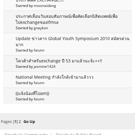
Started by
moomaidang
ประกาศเลื่อนวันสอบสัมภาษณ์เพื่อคัดเลือกนิสิตแพทย์เพื่อ
ไปexchangeของIfmsa
Started by
gnaykon
Update ข่าวสาร Global Youth Symposium 2010 สมัครด่วน
มาก
Started by
faiunn
โควต้าสำหรับexchange ปี 53 มาแล้วนะจ้ะ++!!
Started by
jasmine1424
National Meeting กำลังใกล้เข้ามาแล้ววว
Started by
faiunn
((แจ้งน้องที่ไปam))
Started by
faiunn
Pages: [
1
]
2
Go Up
Docchula Community
Docchula Public Board