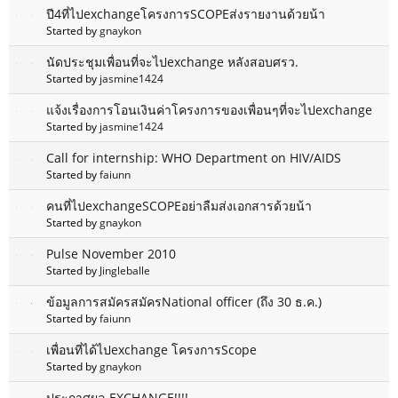
ปี4ที่ไปexchangeโครงการSCOPEส่งรายงานด้วยน้า
Started by
gnaykon
นัดประชุมเพื่อนที่จะไปexchange หลังสอบศรว.
Started by
jasmine1424
แจ้งเรื่องการโอนเงินค่าโครงการของเพื่อนๆที่จะไปexchange
Started by
jasmine1424
Call for internship: WHO Department on HIV/AIDS
Started by
faiunn
คนที่ไปexchangeSCOPEอย่าลืมส่งเอกสารด้วยน้า
Started by
gnaykon
Pulse November 2010
Started by
Jingleballe
ข้อมูลการสมัครสมัครNational officer (ถึง 30 ธ.ค.)
Started by
faiunn
เพื่อนที่ได้ไปexchange โครงการScope
Started by
gnaykon
ประกาศผล EXCHANGE!!!!