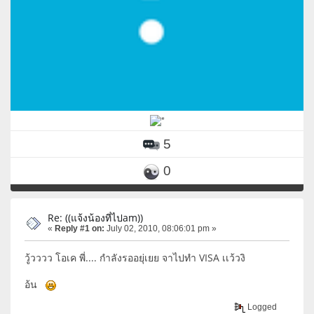
5
0
Re: ((แจ้งน้องที่ไปam))
«
Reply #1 on:
July 02, 2010, 08:06:01 pm »
วู้วววว โอเค พี่.... กำลังรออยุ่เยย จาไปทำ VISA เเว้วงิ
อ้น
Logged