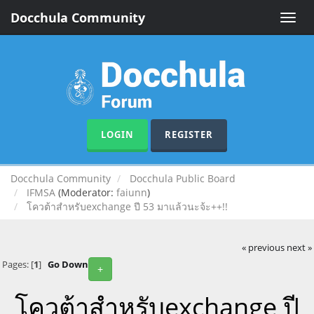
Docchula Community
Toggle
naviga
LOGIN
REGISTER
Docchula Community
Docchula Public Board
IFMSA
(Moderator:
faiunn
)
โควต้าสำหรับexchange ปี 53 มาแล้วนะจ้ะ++!!
« previous
next »
Pages: [
1
]
Go Down
+
โควต้าสำหรับexchange ปี