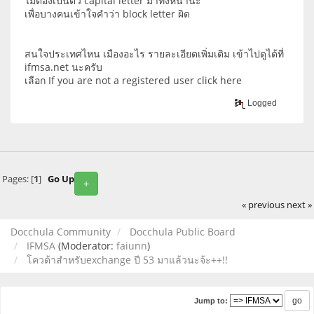
ไม่ต้องเป็นตัว capital letter มาทั้งหน้านะ
เพื่อบางคนเข้าใจคำว่า block letter ผิด
สนใจประเทศไหน เมืองอะไร รายละเอียดเพิ่มเติม เข้าไปดูได้ที่
ifmsa.net นะครับ
เลือก If you are not a registered user click here
Logged
Pages: [
1
]
Go Up
+
« previous
next »
Docchula Community
Docchula Public Board
IFMSA
(Moderator:
faiunn
)
โควต้าสำหรับexchange ปี 53 มาแล้วนะจ้ะ++!!
Jump to: