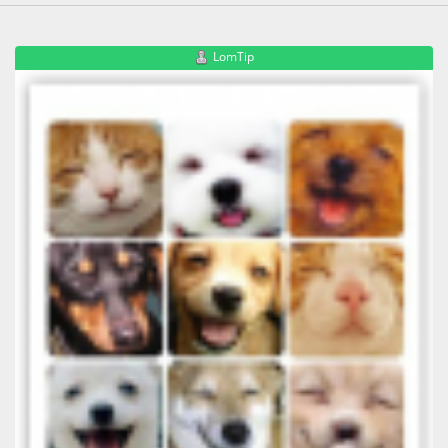
LomTip