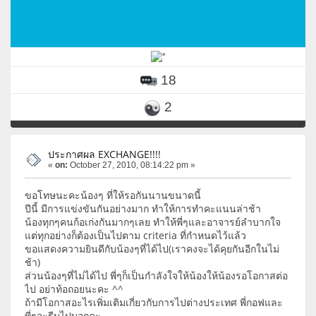
18
2
ประกาศผล EXCHANGE!!!!
«
on:
October 27, 2010, 08:14:22 pm »
ขอโทษนะคะน้องๆ ที่ให้รอกันนานขนาดนี้
ปีนี้ มีการแข่งขันกันอย่างมาก ทำให้การทำคะแนนล่าช้า
น้องทุกๆคนก้อเก่งกันมากๆเลย ทำให้พี่ๆและอาจารย์ลำบากใจ
แต่ทุกอย่างก็ต้องเป็นไปตาม criteria ที่กำหนดไว้แล้ว
ขอแสดงความยินดีกับน้องๆที่ได้ไป(เราคงจะได้คุยกันอีกในไม่
ช้า)
ส่วนน้องๆที่ไม่ได้ไป พี่ๆก็เป็นกำลังใจให้น้องให้น้องรอโอกาสต่อ
ไป อย่าท้อถอยนะคะ ^^
ถ้ามีโอกาสอะไรเพิ่มเติมเกี่ยวกับการไปต่างประเทศ พี่กอฟและ
พี่ๆจะรีบไปบอกคะ