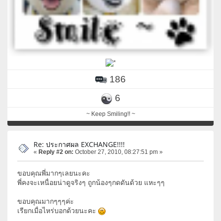
186
6
~ Keep Smiling!! ~
Re: ประกาศผล EXCHANGE!!!!
«
Reply #2 on:
October 27, 2010, 08:27:51 pm »
ขอบคุณพี่มากๆเลยนะคะ
พี่คงจะเหนื่อยน่าดูจริงๆ ถูกน้องๆกดดันด้วย แหะๆๆ
ขอบคุณมากๆๆๆค่ะ
เรียกเมื่อไหร่บอกด้วยนะคะ