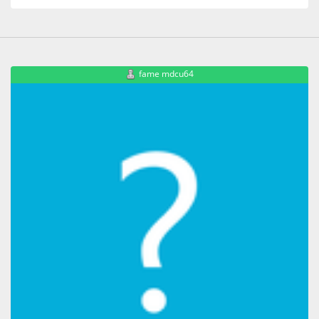
fame mdcu64