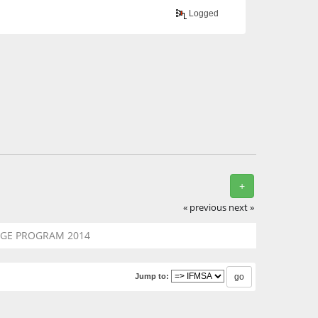
Logged
+
« previous
next »
ANGE PROGRAM 2014
Jump to: