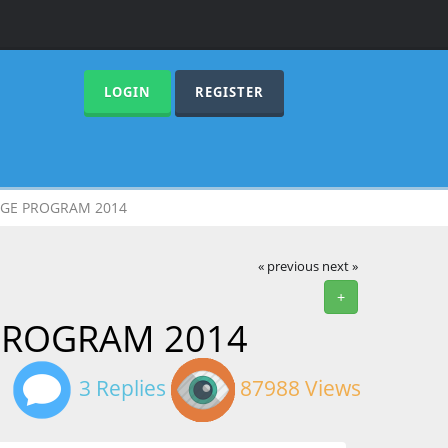
LOGIN
REGISTER
ANGE PROGRAM 2014
« previous
next »
+
 PROGRAM 2014
3 Replies
87988 Views