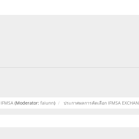
IFMSA
(Moderator:
faiunn
)
ประกาศผลการคัดเลือก IFMSA EXCH