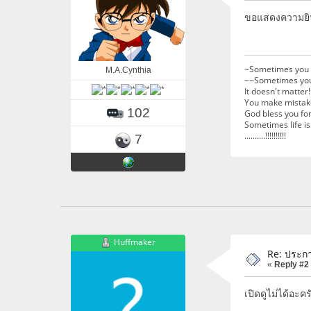
ขอแสดงความยินด
~Sometimes you
M.A.Cynthia
~~Sometimes you
It doesn't matte
You make mistakes
102
God bless you fo
Sometimes life is
..........!!!!!!!!!!
7
Huffmaker
Re: ประก
«
Reply #2
เปิดดูไม่ได้อะคร