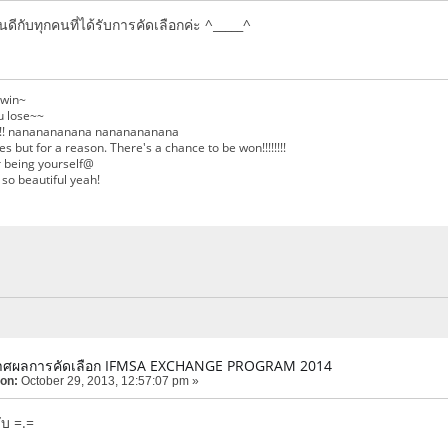
ีกับทุกคนที่ได้รับการคัดเลือกค่ะ ^_____^
 win~
 lose~~
r!!! nananananana nananananana
 but for a reason. There's a chance to be won!!!!!!!!
r being yourself@
 so beautiful yeah!
าศผลการคัดเลือก IFMSA EXCHANGE PROGRAM 2014
 on:
October 29, 2013, 12:57:07 pm »
ับ =.=