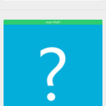
เจอมากับตัว