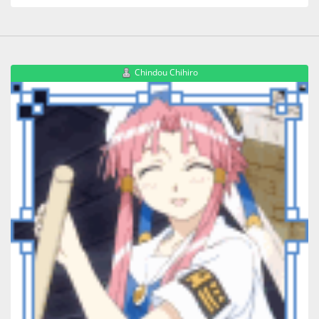
Chindou Chihiro