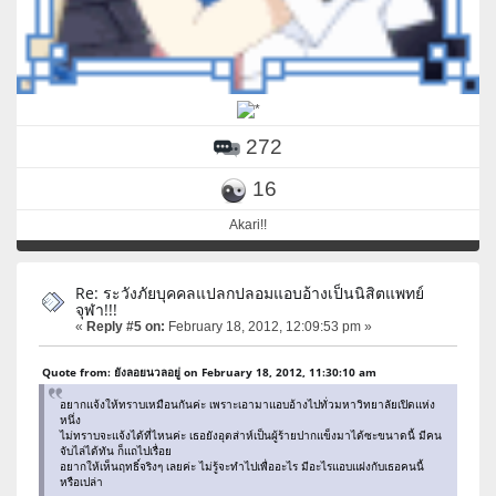
272
16
Akari!!
Re: ระวังภัยบุคคลแปลกปลอมแอบอ้างเป็นนิสิตแพทย์
จุฬา!!!
«
Reply #5 on:
February 18, 2012, 12:09:53 pm »
Quote from: ยังลอยนวลอยู่ on February 18, 2012, 11:30:10 am
อยากแจ้งให้ทราบเหมือนกันค่ะ เพราะเอามาแอบอ้างไปทั่วมหาวิทยาลัยเปิดแห่ง
หนึ่ง
ไม่ทราบจะแจ้งได้ที่ไหนค่ะ เธอยังอุตส่าห์เป็นผู้ร้ายปากแข็งมาได้ซะขนาดนี้ มีคน
จับไล่ได้ทัน ก็แถไปเรื่อย
อยากให้เห็นฤทธิ์จริงๆ เลยค่ะ ไม่รู้จะทำไปเพื่ออะไร มีอะไรแอบแฝงกับเธอคนนี้
หรือเปล่า