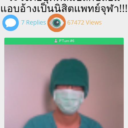
แอบอ้างเป็นนิสิตแพทย์จุฬา!!!
7 Replies
67472 Views
P'Tum #6