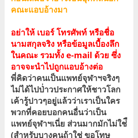
คณะแอบอ้างมา
อย่าให้ เบอร์ โทรศัพท์ หรือชื่อ
นามสกุลจริง หรือข้อมูลเบื้องลึก
ในคณะ รวมทั้ง e-mail ด้วย ซึ่ง
อาจจะนำไปถูกแอบอ้างต่อ
พี่คิดว่าคนเป็นแพทย์จุฬาฯจริงๆ
ไม่ได้ไปป่่าวประกาศให้ชาวโลก
เค้ารู้ปาวๆอยู่แล้วว่าเราเป็นใคร
พวกที่คอยบอกคนอื่นว่าเป็น
แพทย์จุฬาฯเนี่ย ส่วนมากมักไม่ใช่ื
(สำหรับบางคนถ้าใช่ ขอโทษ