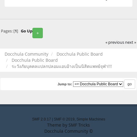
Pages: [
1
]
Go Up
+
« previous
next »
Docchula Community
Docchula Public Board
Docchula Public Board
ระวังภัยบุคคลแปลกปลอมแอบอ้างเป็นนิสิตแพทย์จุฬา!!!
Jump to:
SMF 2.0.17
|
SMF © 2019
,
Simple Machines
Theme by
SMF Tricks
Docchula Community ©