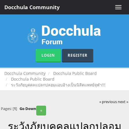
Docchula Community
Toggle
naviga
LOGIN
REGISTER
Docchula Community
Docchula Public Board
Docchula Public Board
ระวังภัยบุคคลแปลกปลอมแอบอ้างเป็นนิสิตแพทย์จุฬา!!!
« previous
next »
Pages: [
1
]
Go Down
+
ระวังภัยบุคคลแปลกปลอม