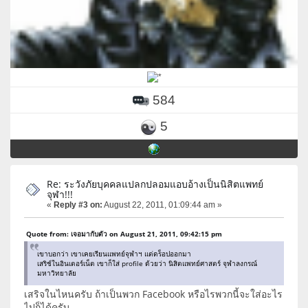
584
5
Re: ระวังภัยบุคคลแปลกปลอมแอบอ้างเป็นนิสิตแพทย์
จุฬา!!!
«
Reply #3 on:
August 22, 2011, 01:09:44 am »
Quote from: เจอมากับตัว on August 21, 2011, 09:42:15 pm
เขาบอกว่า เขาเคยเรียนแพทย์จุฬาฯ แต่ดร็อปออกมา
เสริช์ในอินเตอร์เน็ต เขาก็ใส่ profile ด้วยว่า นิสิตแพทย์ศาสตร์ จุฬาลงกรณ์
มหาวิทยาลัย
เสริจในไหนครับ ถ้าเป็นพวก Facebook หรือไรพวกนี้จะใส่อะไร
ไปก็ได้ครับ