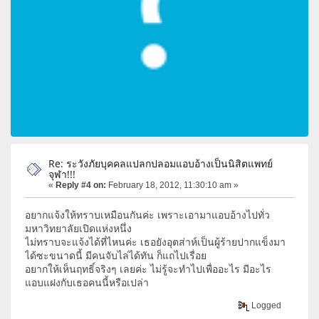
Re: ระวังภัยบุคคลแปลกปลอมแอบอ้างเป็นนิสิตแพทย์
จุฬา!!!
«
Reply #4 on:
February 18, 2012, 11:30:10 am »
อยากแจ้งให้ทราบเหมือนกันค่ะ เพราะเอามาแอบอ้างไปทั่ว
มหาวิทยาลัยเปิดแห่งหนึ่ง
ไม่ทราบจะแจ้งได้ที่ไหนค่ะ เธอยังอุตส่าห์เป็นผู้ร้ายปากแข็งมา
ได้ซะขนาดนี้ มีคนจับไล่ได้ทัน ก็แถไปเรื่อย
อยากให้เห็นฤทธิ์จริงๆ เลยค่ะ ไม่รู้จะทำไปเพื่ออะไร มีอะไร
แอบแฝงกับเธอคนนี้หรือเปล่า
Logged