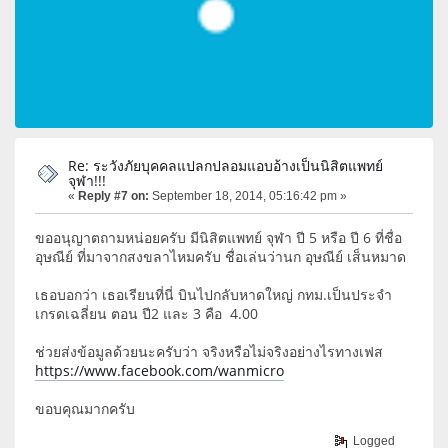
Re: ระวังภัยบุคคลแปลกปลอมแอบอ้างเป็นนิสิตแพทย์
จุฬา!!!
«
Reply #7 on:
September 18, 2014, 05:16:42 pm »
ขออนุญาตถามหน่อยครับ มีนิสิตแพทย์ จุฬา ปี 5 หรือ ปี 6 ที่ชื่อ
อุษณีย์ ที่มาจากสงขลาไหมครับ ชื่อเล่นว่านก อุษณีย์ เส็นหมาด
เธอบอกว่า เธอเรียนที่นี่ บินไปกลับหาดใหญ่ กทม.เป็นประจำ
เกรดเฉลี่ยน ตอน ปี2 และ 3 คือ 4.00
ช่วยส่งข้อมูลด้วยนะครับว่า จริงหรือไม่จริงอย่างไรทางเฟส
https://www.facebook.com/wanmicro
ขอบคุณมากครับ
Logged