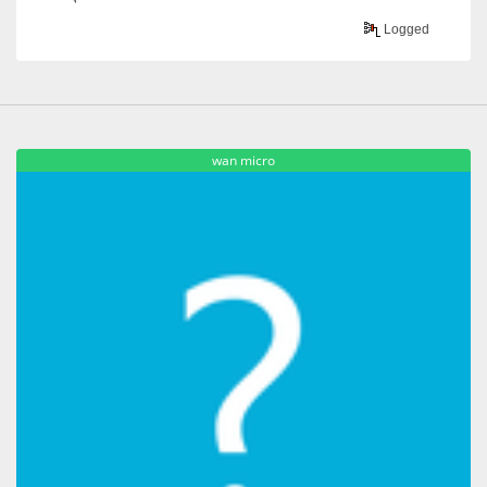
Logged
wan micro