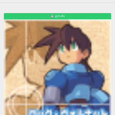
gorufu