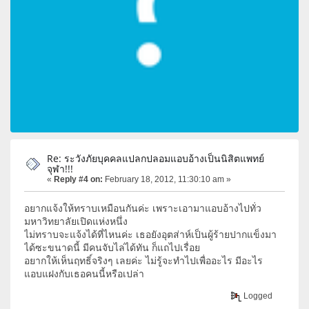
Re: ระวังภัยบุคคลแปลกปลอมแอบอ้างเป็นนิสิตแพทย์
จุฬา!!!
«
Reply #4 on:
February 18, 2012, 11:30:10 am »
อยากแจ้งให้ทราบเหมือนกันค่ะ เพราะเอามาแอบอ้างไปทั่ว
มหาวิทยาลัยเปิดแห่งหนึ่ง
ไม่ทราบจะแจ้งได้ที่ไหนค่ะ เธอยังอุตส่าห์เป็นผู้ร้ายปากแข็งมา
ได้ซะขนาดนี้ มีคนจับไล่ได้ทัน ก็แถไปเรื่อย
อยากให้เห็นฤทธิ์จริงๆ เลยค่ะ ไม่รู้จะทำไปเพื่ออะไร มีอะไร
แอบแฝงกับเธอคนนี้หรือเปล่า
Logged