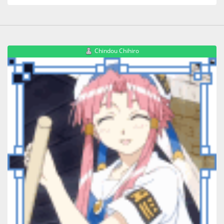
Chindou Chihiro