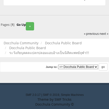
Pages: [
1
]
Go Up
+
« previous
next »
Docchula Community
Docchula Public Board
Docchula Public Board
ระวังภัยบุคคลแปลกปลอมแอบอ้างเป็นนิสิตแพทย์จุฬา!!!
Jump to:
SMF 2.0.17
|
SMF © 2019
,
Simple Machines
Theme by
SMF Tricks
Docchula Community ©