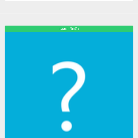
เจอมากับตัว