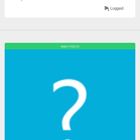
Logged
wan micro