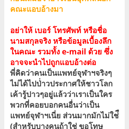
คณะแอบอ้างมา
อย่าให้ เบอร์ โทรศัพท์ หรือชื่อ
นามสกุลจริง หรือข้อมูลเบื้องลึก
ในคณะ รวมทั้ง e-mail ด้วย ซึ่ง
อาจจะนำไปถูกแอบอ้างต่อ
พี่คิดว่าคนเป็นแพทย์จุฬาฯจริงๆ
ไม่ได้ไปป่่าวประกาศให้ชาวโลก
เค้ารู้ปาวๆอยู่แล้วว่าเราเป็นใคร
พวกที่คอยบอกคนอื่นว่าเป็น
แพทย์จุฬาฯเนี่ย ส่วนมากมักไม่ใช่ื
(สำหรับบางคนถ้าใช่ ขอโทษ