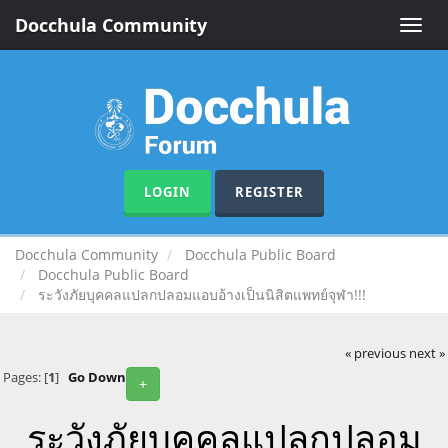
Docchula Community
Toggle
naviga
LOGIN
REGISTER
Docchula Community
Docchula Public Board
Docchula Public Board
ระวังภัยบุคคลแปลกปลอมแอบอ้างเป็นนิสิตแพทย์จุฬา!!!
« previous
next »
Pages: [
1
]
Go Down
+
ระวังภัยบุคคลแปลกปลอม