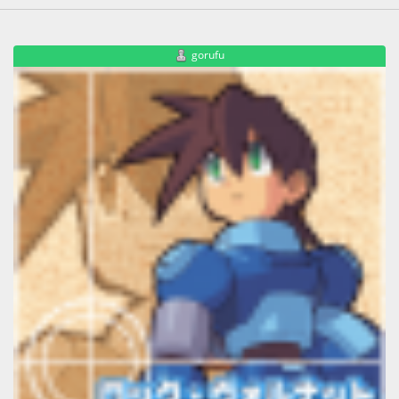
gorufu