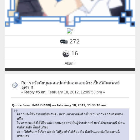
272
16
Akari!!
Re: ระวังภัยบุคคลแปลกปลอมแอบอ้างเป็นนิสิตแพทย์
จุฬา!!!
«
Reply #5 on:
February 18, 2012, 12:09:53 pm »
Quote from: ยังลอยนวลอยู่ on February 18, 2012, 11:30:10 am
อยากแจ้งให้ทราบเหมือนกันค่ะ เพราะเอามาแอบอ้างไปทั่วมหาวิทยาลัยเปิดแห่ง
หนึ่ง
ไม่ทราบจะแจ้งได้ที่ไหนค่ะ เธอยังอุตส่าห์เป็นผู้ร้ายปากแข็งมาได้ซะขนาดนี้ มีคน
จับไล่ได้ทัน ก็แถไปเรื่อย
อยากให้เห็นฤทธิ์จริงๆ เลยค่ะ ไม่รู้จะทำไปเพื่ออะไร มีอะไรแอบแฝงกับเธอคนนี้
หรือเปล่า