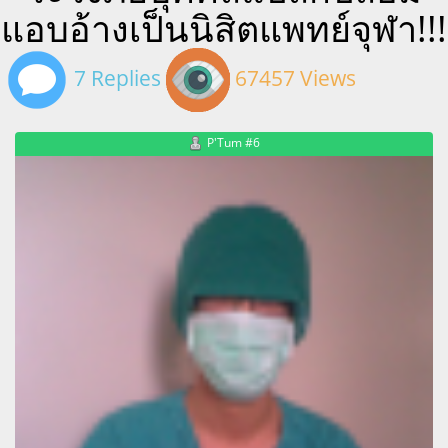
แอบอ้างเป็นนิสิตแพทย์จุฬา!!!
7 Replies
67457 Views
P'Tum #6