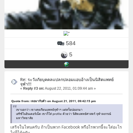
584
5
Re: ระวังภัยบุคคลแปลกปลอมแอบอ้างเป็นนิสิตแพทย์
จุฬา!!!
«
Reply #3 on:
August 22, 2011, 01:09:44 am »
Quote from: เจอมากับตัว on August 21, 2011, 09:42:15 pm
เขาบอกว่า เขาเคยเรียนแพทย์จุฬาฯ แต่ดร็อปออกมา
เสริช์ในอินเตอร์เน็ต เขาก็ใส่ profile ด้วยว่า นิสิตแพทย์ศาสตร์ จุฬาลงกรณ์
มหาวิทยาลัย
เสริจในไหนครับ ถ้าเป็นพวก Facebook หรือไรพวกนี้จะใส่อะไร
ไปก็ได้ครับ