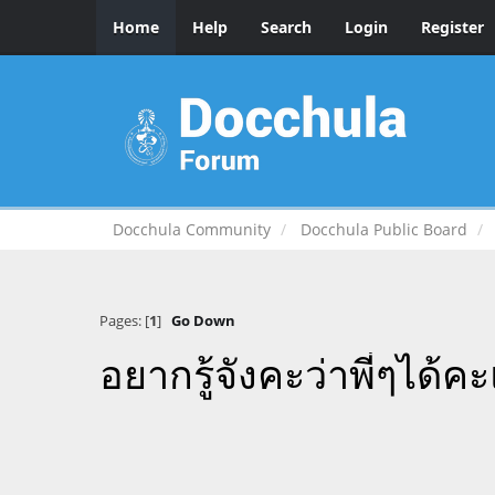
Home
Help
Search
Login
Register
Docchula Community
Docchula Public Board
Pages: [
1
]
Go Down
อยากรู้จังคะว่าพี่ๆได้ค