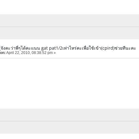
้จังคะว่าพี่ๆได้คะแนน gat pat1/2เท่าไหร่คะเพื่อใช้เข้า(cpird)ช่วยทีนะคะ
 on:
April 22, 2010, 08:38:52 pm »