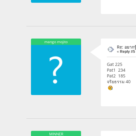
mango mojito
Re: อยากรู
«
Reply #5
Gat 225
Pat1 234
Pat2 185
จริยธรรม 40
MINNER