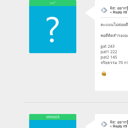
><"
Re: อยากรู
«
Reply #8
คะแนนไม่ค่อยดี
พอดีติดสำรองอ
gat 243
pat1 222
pat2 145
จริยธรรม 70 กว
MINNER
Re: อยากรู
«
Reply #9