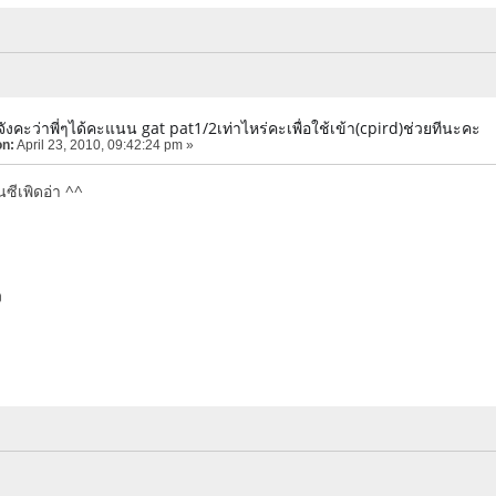
้จังคะว่าพี่ๆได้คะแนน gat pat1/2เท่าไหร่คะเพื่อใช้เข้า(cpird)ช่วยทีนะคะ
on:
April 23, 2010, 09:42:24 pm »
ยื่นซีเพิดอ่า ^^
ง