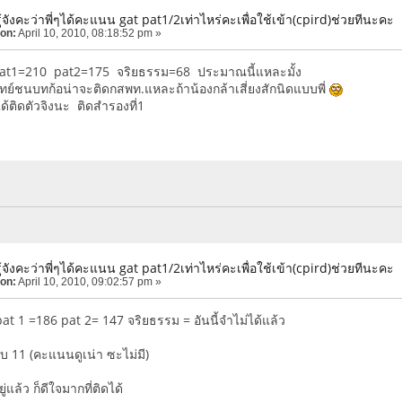
้จังคะว่าพี่ๆได้คะแนน gat pat1/2เท่าไหร่คะเพื่อใช้เข้า(cpird)ช่วยทีนะคะ
 on:
April 10, 2010, 08:18:52 pm »
 pat1=210 pat2=175 จริยธรรม=68 ประมาณนี้แหละมั้ง
พทย์ชนบทก้อน่าจะติดกสพท.แหละถ้าน้องกล้าเสี่ยงสักนิดแบบพี่
ด้ติดตัวจิงนะ ติดสำรองที่1
้จังคะว่าพี่ๆได้คะแนน gat pat1/2เท่าไหร่คะเพื่อใช้เข้า(cpird)ช่วยทีนะคะ
 on:
April 10, 2010, 09:02:57 pm »
 pat 1 =186 pat 2= 147 จริยธรรม = อันนี้จำไม่ได้แล้ว
ดับ 11 (คะแนนดูเน่า ซะไม่มี)
่แล้ว ก็ดีใจมากที่ติดได้