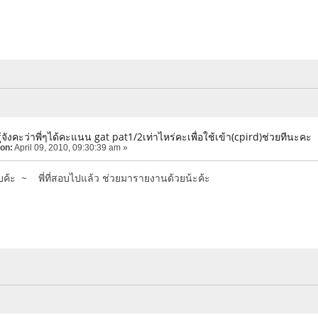
้จังคะว่าพี่ๆได้คะแนน gat pat1/2เท่าไหร่คะเพื่อใช้เข้า(cpird)ช่วยทีนะคะ
 on:
April 09, 2010, 09:30:39 am »
ค้ะ ~ พี่ที่สอบไปแล้ว ช่วยมารายงานด้วยน้ะค้ะ