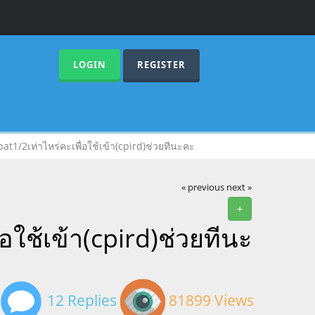
LOGIN
REGISTER
pat1/2เท่าไหร่คะเพื่อใช้เข้า(cpird)ช่วยทีนะคะ
« previous
next »
+
่อใช้เข้า(cpird)ช่วยทีนะ
12 Replies
81899 Views