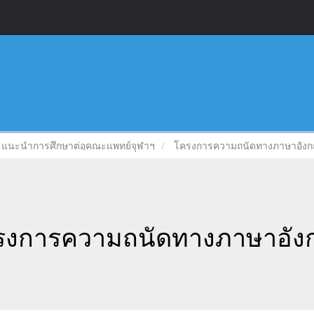
แนะนำการศึกษาต่อคณะแพทย์จุฬาฯ
โครงการความถนัดทางภาษาอังก
รงการความถนัดทางภาษาอัง