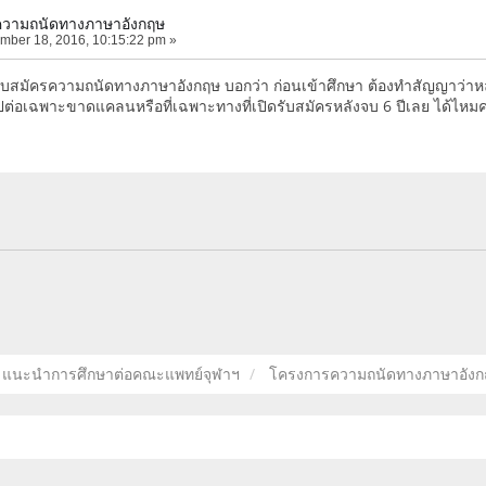
วามถนัดทางภาษาอังกฤษ
mber 18, 2016, 10:15:22 pm »
บสมัครความถนัดทางภาษาอังกฤษ บอกว่า ก่อนเข้าศึกษา ต้องทำสัญญาว่าหลั
ต่อเฉพาะขาดแคลนหรือที่เฉพาะทางที่เปิดรับสมัครหลังจบ 6 ปีเลย ได้ไหมค
แนะนำการศึกษาต่อคณะแพทย์จุฬาฯ
โครงการความถนัดทางภาษาอังก