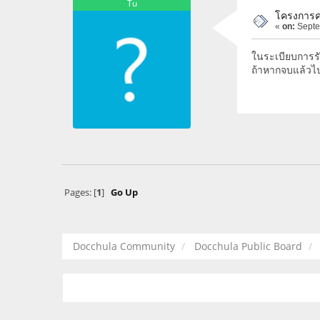
Tu
โครงการค
«
on:
Septe
ในระเบียบการรั
ถ้าหากจบแล้วไป
Pages: [
1
]
Go Up
Docchula Community
Docchula Public Board