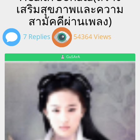
เสริมสุขภาพและความ
สามัคคีผ่านเพลง)
7 Replies
54364 Views
GuSArA