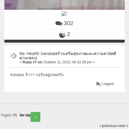
302
2
Re: Health Sonata(สร้างเสริมสุขภาพและความสามัคคี
ผ่านเพลง)
«
Reply #7 on:
October 11, 2010, 06:32:38 pm »
ขอบคุณ จ้าาา รอรับอยู่เลยครับ
Logged
Pages: [
1
]
Go Up
+
« previous
next »