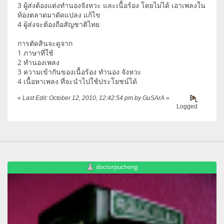
3 ผู้ส่งต้องแต่งทำนองจังหวะ และเนื้อร้อง โดยไม่ได้ เอาเพลงใน
ท้องตลาดมาดัดแปลง แก้ไข
4 ผู้ส่งจะต้องถือสัญชาติไทย
การตัดสินจะดูจาก
1 ภาษาที่ใช้
2 ทำนองเพลง
3 ความเข้ากันของเนื้อร้อง ทำนอง จังหวะ
4 เนื้อหาเพลง ที่จะนำไปใช้ประโยชน์ได้
«
Last Edit: October 12, 2010, 12:42:54 pm by GuSArA
»
Logged
doctorpuchong