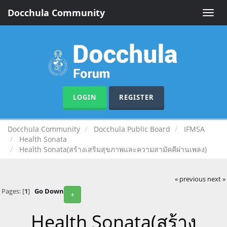
Docchula Community
Toggle
naviga
LOGIN
REGISTER
Docchula Community
Docchula Public Board
IFMSA
Health Sonata
Health Sonata(สร้างเสริมสุขภาพและความสามัคคีผ่านเพลง)
« previous
next »
Pages: [
1
]
Go Down
+
Health Sonata(สร้าง