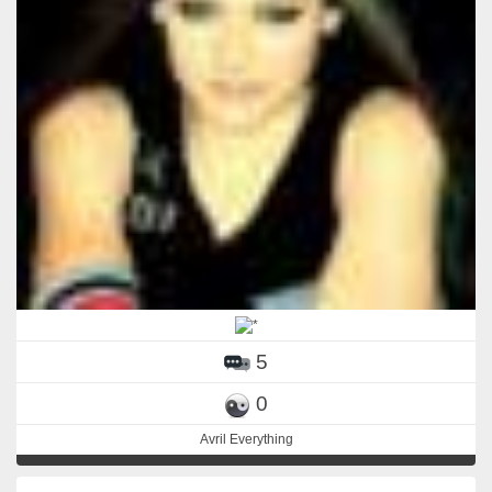
5
0
Avril Everything