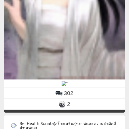
302
2
Re: Health Sonata(สร้างเสริมสุขภาพและความสามัคคี
ผ่านเพลง)