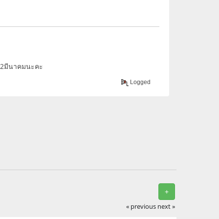
ว.12มีนาคมนะคะ
Logged
+
« previous
next »