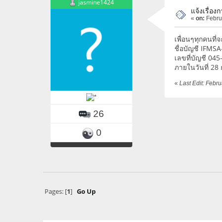
jasmine1424
แจ้งเรื่อ
«
on:
Februa
เพื่อนๆทุกคนที
ชื่อบัญชี IFM
เลขที่บัญชี 0
ภายในวันที่ 28
«
Last Edit: Febr
26
0
Pages: [
1
]
Go Up