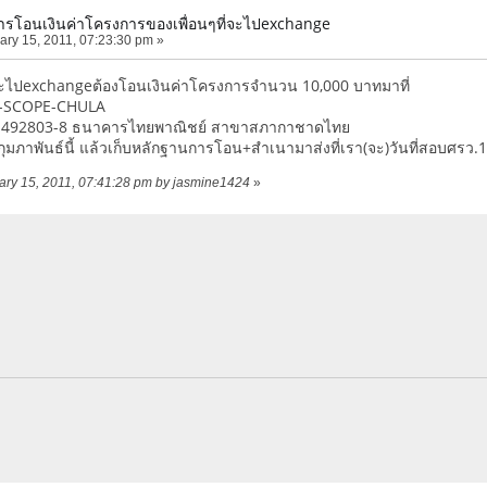
งการโอนเงินค่าโครงการของเพื่อนๆที่จะไปexchange
ry 15, 2011, 07:23:30 pm »
่จะไปexchangeต้องโอนเงินค่าโครงการจำนวน 10,000 บาทมาที่
SA-SCOPE-CHULA
45-492803-8 ธนาคารไทยพาณิชย์ สาขาสภากาชาดไทย
 กุมภาพันธ์นี้ แล้วเก็บหลักฐานการโอน+สำเนามาส่งที่เรา(จะ)วันที่สอบศร
uary 15, 2011, 07:41:28 pm by jasmine1424
»