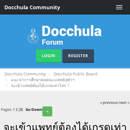
Docchula Community
Toggle
naviga
LOGIN
REGISTER
Docchula Community
Docchula Public Board
แนะนำการศึกษาต่อคณะแพทย์จุฬาฯ
จะเข้าแพทย์ต้องได้เกรดเท่าไหร่ ?
« previous
next »
Pages:
1
2
[
3
]
Go Down
+
จะเข้าแพทย์ต้องได้เกรดเท่า