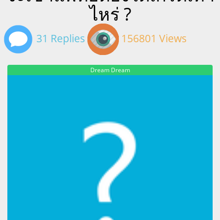
ไหร่ ?
31 Replies
156801 Views
Dream Dream