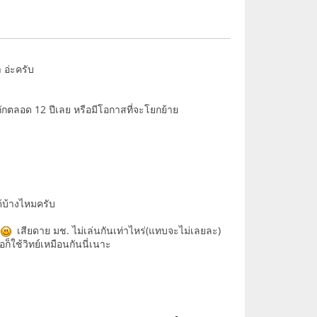
 อ่ะครับ
กักตลอด 12 ปีเลย หรือมีโอกาสที่จะโยกย้าย
้บ้างไหมครับ
บ
เสียดาย มช. ไม่เล่นกันเท่าไหร่(แทบจะไม่เลยละ)
็ใช้วิทย์เหมือนกันนี่เนาะ