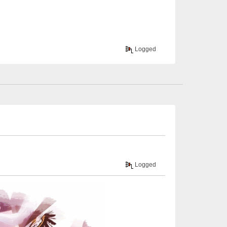
Logged
Logged