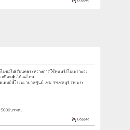
Logged
รถไปขอไปเรียนต่อระหว่างการใช้ทุนหรือไม่เพราะยัง
รถยืดหยุ่นได้แค่ไหน
็นแพทย์ที่โรงพยาบาลศูนย์ เช่น รพ.ชลบุรี รพ.พระ
ละ5000บาทค่ะ
Logged