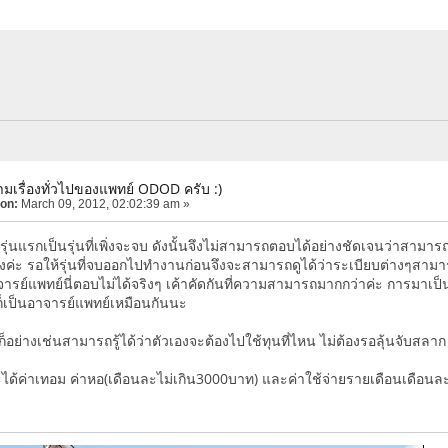
มเรื่องทั่วไปของแพทย์ ODOD ครับ :)
 on:
March 09, 2012, 02:02:39 am »
ุ่นแรกเป็นรุ่นที่เพิ่งจะจบ ดังนั้นจึงไม่สามารถตอบได้อย่างชัดเจนว่าสามา
่างค่ะ รอให้รุ่นที่จบออกไปทำงานก่อนจึงจะสามารถดูได้ว่าระเบียบต่างๆสามา
าจารย์แพทย์นี่ตอบไม่ได้จริงๆ เค้าคัดกันที่ความสามารถมากกว่าค่ะ การมาเป
ีก็เป็นอาจารย์แพทย์เหมือนกันนะ
ย่างเช่นสามารถรู้ได้ว่าตัวเองจะต้องไปใช้ทุนที่ไหน ไม่ต้องรอลุ้นจับสลาก
็จะได้ค่าเทอม ค่าหอ(เดือนละไม่เกิน3000บาท) และค่าใช้จ่ายรายเดือนเดือน