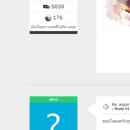
5839
176
มันเป็นเขาวงกตที่ไม่มีทางออก
คือควา
สุพิทย์
Re: สอบถา
«
Reply #4
หมอโอดอดรับทุน