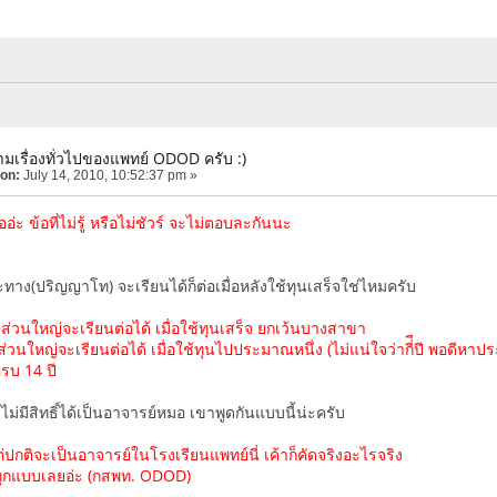
มเรื่องทั่วไปของแพทย์ ODOD ครับ :)
 on:
July 14, 2010, 10:52:37 pm »
่ะ ข้อที่ไม่รู้ หรือไม่ชัวร์ จะไม่ตอบละกันนะ
ทาง(ปริญญาโท) จะเรียนได้ก็ต่อเมื่อหลังใช้ทุนเสร็จใช่ไหมครับ
ส่วนใหญ่จะเรียนต่อได้ เมื่อใช้ทุนเสร็จ ยกเว้นบางสาขา
นใหญ่จะเรียนต่อได้ เมื่อใช้ทุนไปประมาณหนึ่ง (ไม่แน่ใจว่ากี่ีปี พอดีหาปร
รบ 14 ปี
่มีสิทธิ์ได้เป็นอาจารย์หมอ เขาพูดกันแบบนี้น่ะครับ
 แต่ปกติจะเป็นอาจารย์ในโรงเรียนแพทย์นี่ เค้าก็คัดจริงอะไรจริง
ันทุกแบบเลยอ่ะ (กสพท. ODOD)