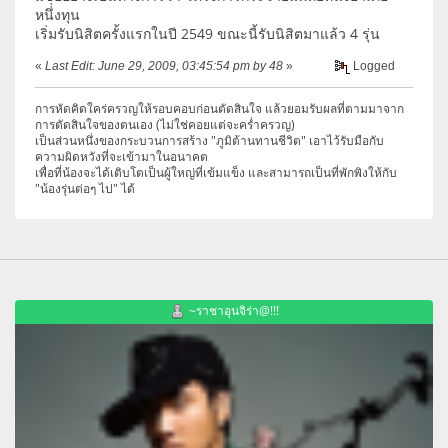
หนึ่่งทุน
เริ่มรับนิสิตครั้งแรกในปี 2549 ขณะนี้รับนิสิตมาแล้ว 4 รุ่น
«
Last Edit: June 29, 2009, 03:45:54 pm by 48
»
Logged
การหัดคิดใคร่ครวญให้รอบคอบก่อนตัดสินใจ แล้วยอมรับผลที่ตามมาจาก
การตัดสินใจของตนเอง (ไม่ใช่คอยแต่จะคร่ำครวญ)
เป็นส่วนหนึ่งของกระบวนการสร้าง "ภูมิต้านทานชีวิต" เอาไว้รับมือกับ
ความผิดหวังที่จะเข้ามาในอนาคต
เพื่อที่น้องจะได้เติบโตเป็นผู้ใหญ่ที่เข้มแข็ง และสามารถเป็นที่พักพิงให้กับ
"น้องรุ่นต่อๆ ไป" ได้
~ราชาอุนจิร่า@!!!