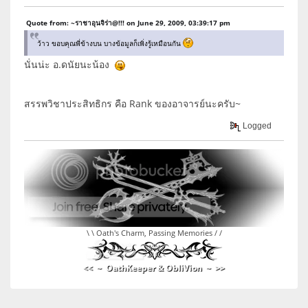
Quote from: ~ราชาอุนจิร่า@!!! on June 29, 2009, 03:39:17 pm
ว้าว ขอบคุณพี่ข้างบน บางข้อมูลก็เพิ่งรู้เหมือนกัน
นั่นน่ะ อ.ดนัยนะน้อง
สรรพวิชาประสิทธิกร คือ Rank ของอาจารย์นะครับ~
Logged
\ \ Oath's Charm, Passing Memories / /
<< ~ OathKeeper & ObliVion ~ >>