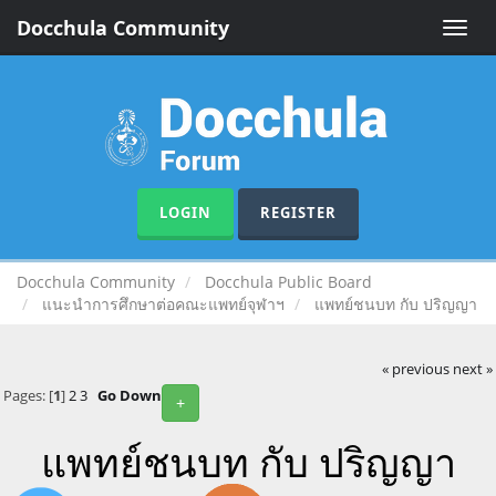
Docchula Community
Toggle
naviga
LOGIN
REGISTER
Docchula Community
Docchula Public Board
แนะนำการศึกษาต่อคณะแพทย์จุฬาฯ
แพทย์ชนบท กับ ปริญญา
« previous
next »
Pages: [
1
]
2
3
Go Down
+
แพทย์ชนบท กับ ปริญญา