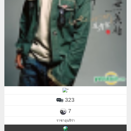
323
7
ราชาอุนจิร่า