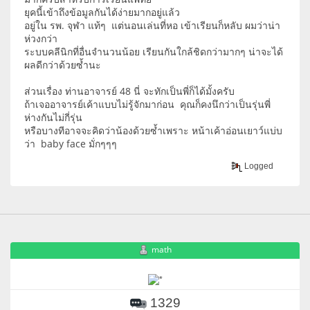
ยุคนี้เข้าถึงข้อมูลกันได้ง่ายมากอยู่แล้ว
อยู่ใน รพ. จุฬา แท้ๆ แต่นอนเล่นที่หอ เข้าเรียนก็หลับ ผมว่าน่า
ห่วงกว่า
ระบบคลีนิกที่อื่นจำนวนน้อย เรียนกันใกล้ชิดกว่ามากๆ น่าจะได้
ผลดีกว่าด้วยซ้ำนะ
ส่วนเรื่อง ท่านอาจารย์ 48 นี่ จะทักเป็นพี่ก็ได้มั้งครับ
ถ้าเจออาจารย์เค้าแบบไม่รู้จักมาก่อน คุณก็คงนึกว่าเป็นรุ่นพี่
ห่างกันไม่กี่รุ่น
หรือบางทีอาจจะคิดว่าน้องด้วยซ้ำเพราะ หน้าเค้าอ่อนเยาว์แบ่บ
ว่า baby face มั่กๆๆๆ
Logged
math
1329