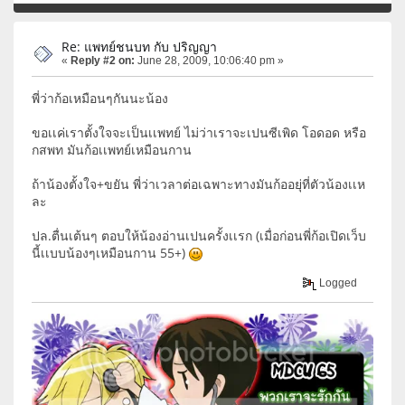
Re: แพทย์ชนบท กับ ปริญญา
«
Reply #2 on:
June 28, 2009, 10:06:40 pm »
พี่ว่าก้อเหมือนๆกันนะน้อง
ขอเเค่เราตั้งใจจะเป็นเเพทย์ ไม่ว่าเราจะเปนซีเพิด โอดอด หรือ
กสพท มันก้อเเพทย์เหมือนกาน
ถ้าน้องตั้งใจ+ขยัน พี่ว่าเวลาต่อเฉพาะทางมันก้ออยุ่ที่ตัวน้องเเห
ละ
ปล.ตื่นเต้นๆ ตอบให้น้องอ่านเปนครั้งเเรก (เมื่อก่อนพี่ก้อเปิดเว็บ
นี้เเบบน้องๆเหมือนกาน 55+)
Logged