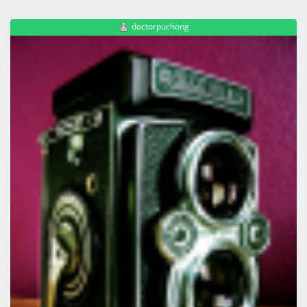
doctorpuchong