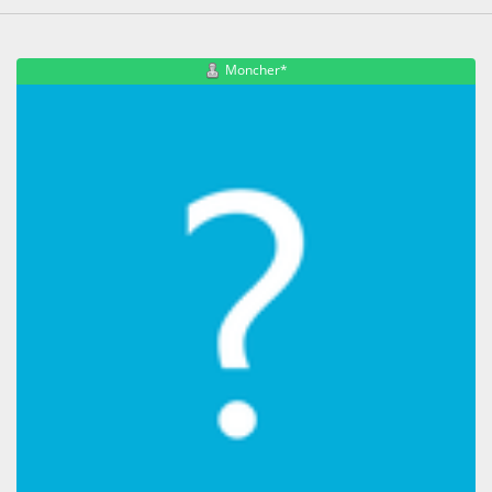
Moncher*