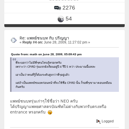
2276
54
Re: แพทย์ชนบท กับ ปริญญา
«
Reply #4 on:
June 28, 2009, 11:27:02 pm »
Quote from: math on June 28, 2009, 05:09:43 pm
พี่จะบอกว่าไม่มีพี่ๆคนไหนรู้หรอกครับ
เพราะว่า CPIRD รุ่นแรกยังเรียนอยู่ปี 4 รึปี 5 หว่า ประมาณนี้แหละ
เอาเป็นว่าคนที่รู้ก็ต้องระดับสูงกว่าพี่ๆอยู่แล้ว
แต่ถ้าเป็นแพทย์ชนบทก่อนหน้าที่จะใช้ชื่อ CPIRD นั้น ก็รอพี่ๆเขามาตอบเหมือน
กันครับ
แพทย์ชนบทรุ่นเก่าๆใช้ชื่อว่า NEO ครับ
ได้ปริญญาแพทยศาสตรบัณฑิตไม่ต่างกับพวกรับตรงหรือ
entrance หรอกครับ
Logged