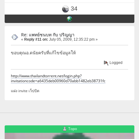
34
Re: แพทย์ชนบท กับ ปริญญา
«
Reply #11 on:
July 05, 2009, 12:35:22 pm »
ขอบตุณอ.ดนัยครับที่แก้ไขข้อมูลให้
Logged
http://www.thailandtorrent.net/login.php?
invitationcode=a6435deb00960d70abb1482eb38731fc
แฝง invite เว็ปบิต
Topo