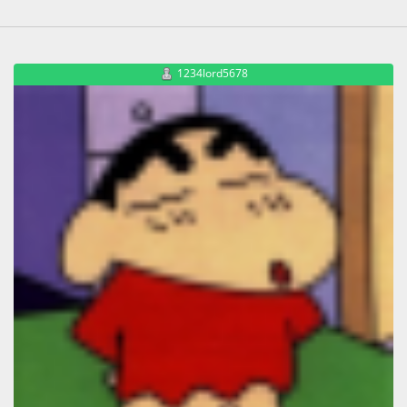
1234lord5678