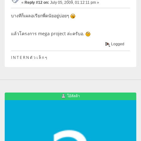
«
Reply #12 on:
July 05, 2009, 01:12:11 pm »
บางทีก็เผลอเรียกพี่ดนัยอยู่บ่อยๆ
แล้วโครงการ mega project ล่ะครับอ.
Logged
I N T E R N ตั ว เ ล็ ก ๆ
โอ้ลัลล้า