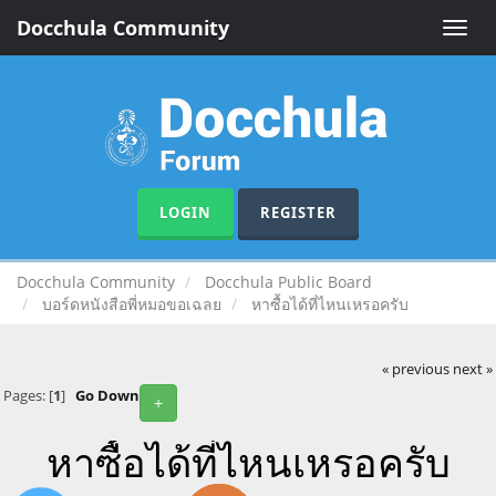
Docchula Community
Toggle
naviga
LOGIN
REGISTER
Docchula Community
Docchula Public Board
บอร์ดหนังสือพี่หมอขอเฉลย
หาซื้อได้ที่ไหนเหรอครับ
« previous
next »
Pages: [
1
]
Go Down
+
หาซื้อได้ที่ไหนเหรอครับ