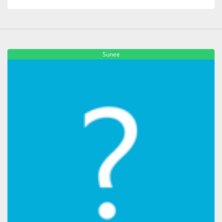
Sunee