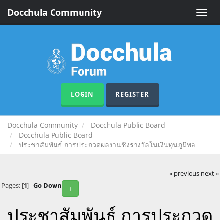
Docchula Community
Toggle
naviga
LOGIN
REGISTER
Docchula Community
Docchula Public Board
Docchula Public Board
ประชาสัมพันธ์ การประกวดผลงานชิงรางวัลในเงินทุนภูมิพล
« previous
next »
Pages: [
1
]
Go Down
+
ประชาสัมพันธ์ การประกวด