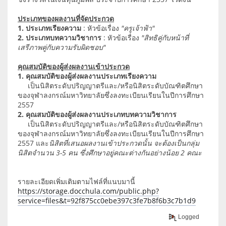
ประเภทของผลงานที่จัดประกวด
1. ประเภทเรียงความ
: หัวข้อเรื่อง
"ครูเจ้าฟ้า"
2. ประเภทบทความวิชาการ
: หัวข้อเรื่อง
"สิทธิคู่กับหน้าที่
เสรีภาพคู่กับความรับผิดชอบ"
คุณสมบัติของผู้ส่งผลงานเข้าประกวด
1. คุณสมบัติของผู้ส่งผลงานประเภทเรียงความ
เป็นนิสิตระดับปริญญาตรีและ/หรือนิสิตระดับบัณฑิตศึกษา
ของจุฬาลงกรณ์มหาวิทยาลัยซึ่งลงทะเบียนเรียนในปีการศึกษา
2557
2. คุณสมบัติของผู้ส่งผลงานประเภทบทความวิชาการ
เป็นนิสิตระดับปริญญาตรีและ/หรือนิสิตระดับบัณฑิตศึกษา
ของจุฬาลงกรณ์มหาวิทยาลัยซึ่งลงทะเบียนเรียนในปีการศึกษา
2557 และ
นิสิตที่เสนอผลงานเข้าประกวดนั้น จะต้องเป็นกลุ่ม
นิสิตจำนวน 3-5 คน ซึ่งศึกษาอยู่คณะต่างกันอย่างน้อย 2 คณะ
รายละเอียดเพิ่มเติมตามไฟล์ที่แนบมานี้
https://storage.docchula.com/public.php?
service=files&t=92f875cc0ebe397c3fe7b8f6b3c7b1d9
Logged