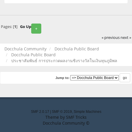
Pages: [
1
]
Go Up
+
« previous
next »
Docchula Community
Docchula Public Board
Docchula Public Board
ประชาสัมพันธ์ การประกวดผลงานชิงรางวัลในเงินทุนภูมิพล
Jump to:
SMF 2.0.17
|
SMF © 2019
,
Simple Machines
Theme by
SMF Tricks
Docchula Community ©