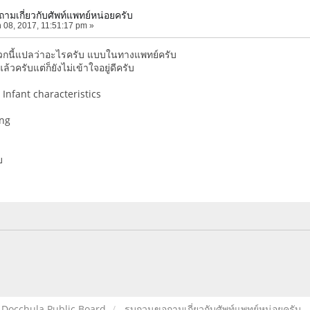
มเกี่ยวกับศัพท์แพทย์หน่อยครับ
 08, 2017, 11:51:17 pm »
วกนี้แปลว่าอะไรครับ แบบในทางแพทย์ครับ
้วครับแต่ก็ยังไม่เข้าใจอยู่ดีครับ
Infant characteristics
ing
บ
Docchula Public Board
รบกวนขอถามเกี่ยวกับศัพท์แพทย์หน่อยครับ