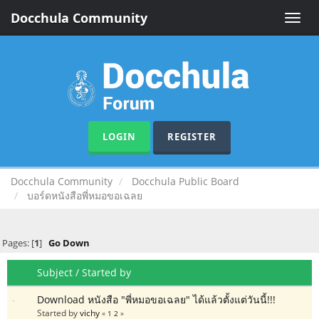
Docchula Community
Toggle
naviga
LOGIN
REGISTER
Docchula Community
Docchula Public Board
บอร์ดหนังสือพี่หมอขอเฉลย
Pages: [
1
]
Go Down
Subject
/
Started by
Download หนังสือ "พี่หมอขอเฉลย" ได้แล้วตั้งแต่วันนี้!!!
Started by
vichy
«
1
2
»