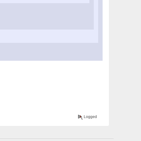
Logged