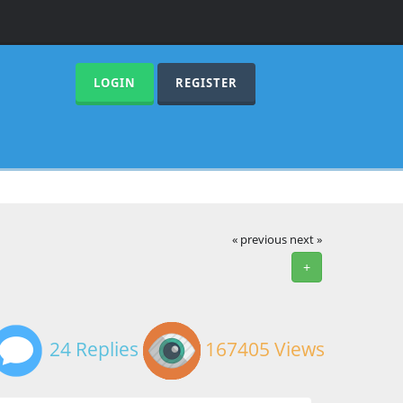
LOGIN
REGISTER
« previous
next »
+
24 Replies
167405 Views