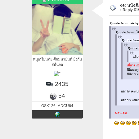
ป ร ะ กั น ภั ย ™
Re: หนังส
«
Reply #1
Quote from: vichy
Quote from: ไ
Quote from
Quote 
แล้ว
หนูเกรียนภัย ศึกมหายันต์ ยิงกัน
สนั่นจอ
เดี๋ยวจะม
ปีนี้ลองด
ปีนี้งบห
2435
แล้วใครจะเป
54
อยากเหนของ 
OSK126,,MDCU64
พี่คนเดิม...