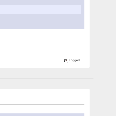
Logged