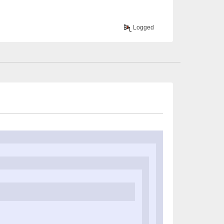
Logged