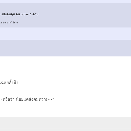
จะเปนคนคุม คน prove ล่ะค้าบ
ของ ent' บ้าง
ฉลยคั้งนึง
(หรือว่า น้อยแค่สังคมหว่า) - -"