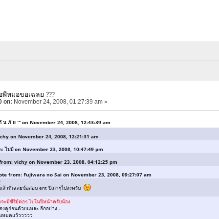
ือพีหมอขอเฉลย ???
0 on:
November 24, 2008, 01:27:39 am »
กั น ภั ย ™ on November 24, 2008, 12:43:39 am
ichy on November 24, 2008, 12:21:31 am
: ไปป์ on November 23, 2008, 10:47:49 pm
from: vichy on November 23, 2008, 04:12:25 pm
te from: Fujiwara no Sai on November 23, 2008, 09:27:07 am
แล้วที่เฉลยข้อสอบ ent ปีเก่าๆไปล่ะครับ
ยวจะมีซีรีย์ต่อๆ ไปในปีหน้าครับน้อง
้ลองดูก่อนด้วยแหละ อีกอย่าง...
้งบหมดแว้ววววว