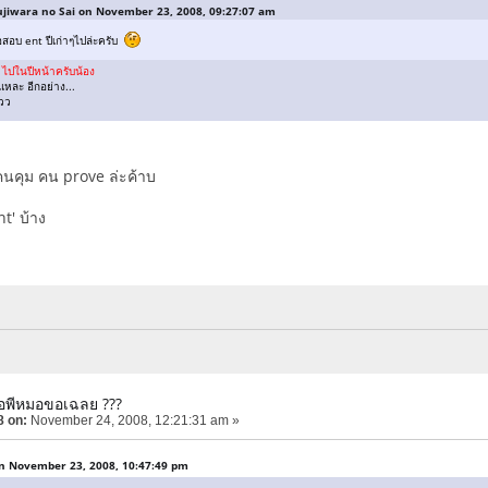
ujiwara no Sai on November 23, 2008, 09:27:07 am
้อสอบ ent ปีเก่าๆไปล่ะครับ
อๆ ไปในปีหน้าครับน้อง
ยแหละ อีกอย่าง...
ววว
นคุม คน prove ล่ะค้าบ
t' บ้าง
ือพีหมอขอเฉลย ???
8 on:
November 24, 2008, 12:21:31 am »
on November 23, 2008, 10:47:49 pm