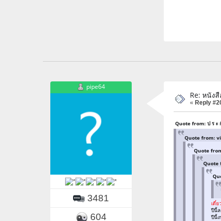
pipe64
Re: หนังส
«
Reply #2
Quote from: ป ร ะ 
Quote from: v
Quote from
Quote 
Quo
3481
เดี๋
ปีนี
604
ปีนี