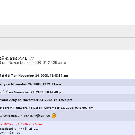
ือพีหมอขอเฉลย ???
0 on:
November 24, 2008, 01:27:39 am »
กั น ภั ย ™ on November 24, 2008, 12:43:39 am
ichy on November 24, 2008, 12:21:31 am
: ไปป์ on November 23, 2008, 10:47:49 pm
from: vichy on November 23, 2008, 04:12:25 pm
te from: Fujiwara no Sai on November 23, 2008, 09:27:07 am
แล้วที่เฉลยข้อสอบ ent ปีเก่าๆไปล่ะครับ
ยวจะมีซีรีย์ต่อๆ ไปในปีหน้าครับน้อง
้ลองดูก่อนด้วยแหละ อีกอย่าง...
้งบหมดแว้ววววว