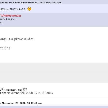
ujiwara no Sai on November 23, 2008, 09:27:07 am
้อสอบ ent ปีเก่าๆไปล่ะครับ
อๆ ไปในปีหน้าครับน้อง
ยแหละ อีกอย่าง...
ววว
นคุม คน prove ล่ะค้าบ
t' บ้าง
ือพีหมอขอเฉลย ???
8 on:
November 24, 2008, 12:21:31 am »
on November 23, 2008, 10:47:49 pm