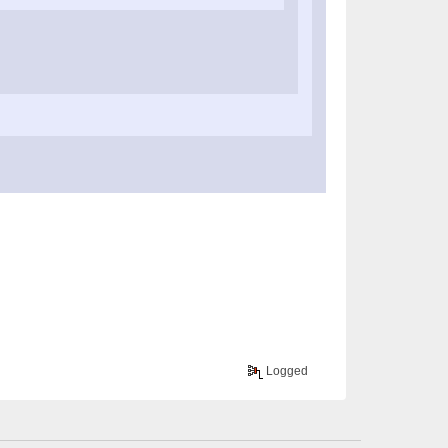
Logged