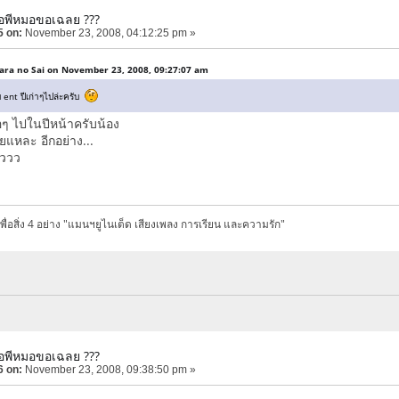
ือพีหมอขอเฉลย ???
5 on:
November 23, 2008, 04:12:25 pm »
ara no Sai on November 23, 2008, 09:27:07 am
 ent ปีเก่าๆไปล่ะครับ
ต่อๆ ไปในปีหน้าครับน้อง
วยแหละ อีกอย่าง...
วววว
มีเพื่อสิ่ง 4 อย่าง "แมนฯยูไนเต็ด เสียงเพลง การเรียน และความรัก"
ือพีหมอขอเฉลย ???
6 on:
November 23, 2008, 09:38:50 pm »