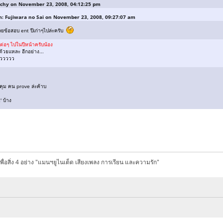
ichy on November 23, 2008, 04:12:25 pm
: Fujiwara no Sai on November 23, 2008, 09:27:07 am
ฉลยข้อสอบ ent ปีเก่าๆไปล่ะครับ
ีย์ต่อๆ ไปในปีหน้าครับน้อง
นด้วยแหละ อีกอย่าง...
้ววววว
ุม คน prove ล่ะค้าบ
 บ้าง
มีเพื่อสิ่ง 4 อย่าง "แมนฯยูไนเต็ด เสียงเพลง การเรียน และความรัก"