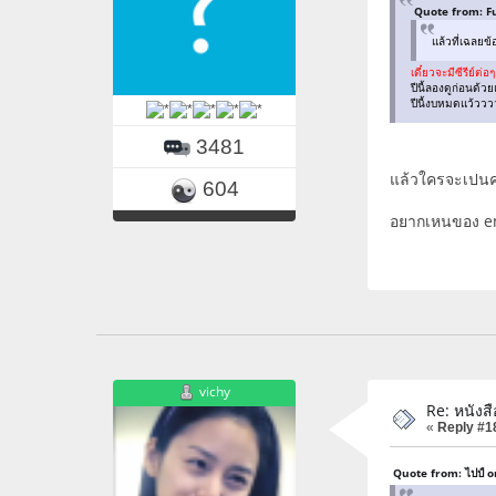
Quote from: F
แล้วที่เฉลยข
เดี๋ยวจะมีซีรีย์ต่
ปีนี้ลองดูก่อนด้ว
ปีนี้งบหมดแว้วว
3481
แล้วใครจะเปนค
604
อยากเหนของ en
vichy
Re: หนังส
«
Reply #1
Quote from: ไปป์ 