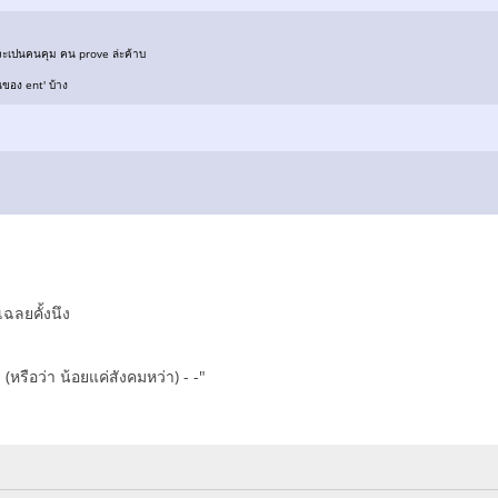
จะเปนคนคุม คน prove ล่ะค้าบ
ของ ent' บ้าง
ฉลยคั้งนึง
(หรือว่า น้อยแค่สังคมหว่า) - -"