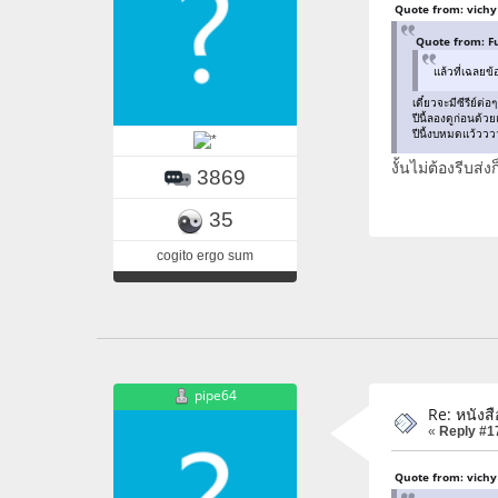
Quote from: vichy
Quote from: F
แล้วที่เฉลยข
เดี๋ยวจะมีซีรีย์ต่
ปีนี้ลองดูก่อนด้ว
ปีนี้งบหมดแว้วว
งั้นไม่ต้องรีบส่ง
3869
35
cogito ergo sum
pipe64
Re: หนังส
«
Reply #1
Quote from: vichy