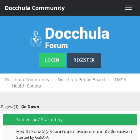
Docchula Community
Toggle
naviga
LOGIN
REGISTER
Docchula Community
Docchula Public Board
IFMSA
Health Sonata
Pages: [
1
]
Go Down
Subject
/
Started by
Health Sonata(สร้างเสริมสุขภาพและความสามัคคีผ่านเพลง)
Started by
GuSArA