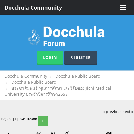
Docchula Community
Toggle
naviga
LOGIN
REGISTER
Docchula Community
Docchula Public Board
Docchula Public Board
ประชาสัมพันธ์ ทุนการศึกษาและวิจัยของ Jichi Medical
University ประจำปีการศึกษา2558
« previous
next »
Pages: [
1
]
Go Down
+