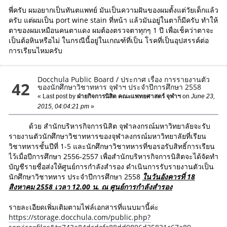
พี่ครับ ผมอยากเป็นทันตแพทย์ มันเป็นความฝันของผมตั้งแต่วัยเด็กแล้ว
ครับ แต่ผมเป็น port wine stain ที่หน้า แล้วมันอยู่ในตาก็มีครับ ทำให้
ตาของผมเหมือนคนตาแดง ผมต้องตรวจตาทุกๆ 1 ปี เพื่อเช็คว่าตาจะ
เป็นต้อหินหรือไม่ ในกรณีนี้อยู่ในเกณฑ์ที่เป็น โรคที่เป็นอุปสรรค์ต่อ
การเรียนไหมครับ
Docchula Public Board
/
ประกาศ เรื่อง การรายงานตัว
42
ของนักศึกษาวิชาทหาร จุฬาฯ ประจำปีการศึกษา 2558
« Last post by
ฝ่ายกิจการนิสิต คณะแพทยศาสตร์ จุฬาฯ
on
June 23,
2015, 04:04:21 pm
»
ด้วย สำนักบริหารกิจการนิสิต จุฬาลงกรณ์มหาวิทยาลัยจะรับ
รายงานตัวนักศึกษาวิชาทหารของจุฬาลงกรณ์มหาวิทยาลัยที่เรียน
วิชาทหารชั้นปีที่ 1-5 และนักศึกษาวิชาทหารที่ขอรอรับสิทธิ์การเรียน
ไว้เมื่อปีการศึกษา 2556-2557 เพื่อสำนักบริหารกิจการนิสิตจะได้จัดทำ
บัญชีรายชื่อส่งให้ศูนย์การกำลังสำรอง ดำเนินการรับรายงานตัวเป็น
นักศึกษาวิชาทหาร ประจำปีการศึกษา 2558
ในวันอังคารที่ 18
สิงหาคม 2558 เวลา 12.00 น. ณ ศูนย์การกำลังสำรอง
รายละเอียดเพิ่มเติมตามไฟล์เอกสารที่แนบมานี้ค่ะ
https://storage.docchula.com/public.php?