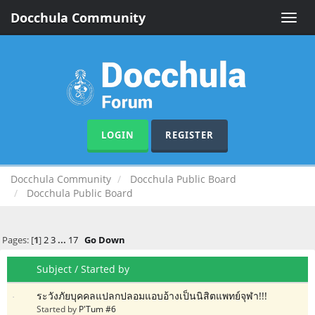
Docchula Community
Toggle
naviga
LOGIN
REGISTER
Docchula Community
Docchula Public Board
Docchula Public Board
Pages: [
1
]
2
3
...
17
Go Down
Subject
/
Started by
ระวังภัยบุคคลแปลกปลอมแอบอ้างเป็นนิสิตแพทย์จุฬา!!!
Started by
P'Tum #6