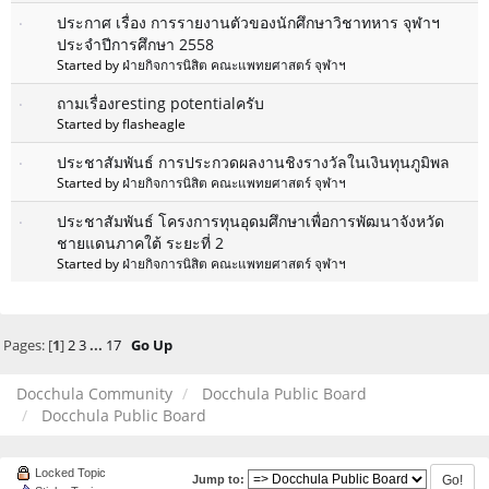
ประกาศ เรื่อง การรายงานตัวของนักศึกษาวิชาทหาร จุฬาฯ
ประจำปีการศึกษา 2558
Started by
ฝ่ายกิจการนิสิต คณะแพทยศาสตร์ จุฬาฯ
ถามเรื่องresting potentialครับ
Started by flasheagle
ประชาสัมพันธ์ การประกวดผลงานชิงรางวัลในเงินทุนภูมิพล
Started by
ฝ่ายกิจการนิสิต คณะแพทยศาสตร์ จุฬาฯ
ประชาสัมพันธ์ โครงการทุนอุดมศึกษาเพื่อการพัฒนาจังหวัด
ชายแดนภาคใต้ ระยะที่ 2
Started by
ฝ่ายกิจการนิสิต คณะแพทยศาสตร์ จุฬาฯ
Pages: [
1
]
2
3
...
17
Go Up
Docchula Community
Docchula Public Board
Docchula Public Board
Locked Topic
Jump to: