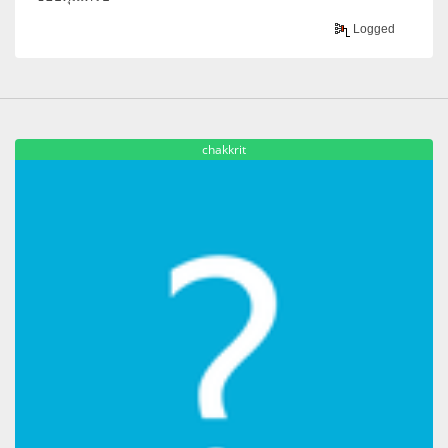
Logged
chakkrit