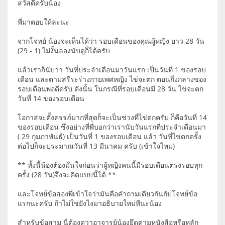
สวัสดีครับน้อง
พี่มาตอบให้ละนะ
จากโจทย์ น้องจะเห็นได้ว่า รอบเดือนของคุณผู้หญิง ยาว 28 วัน
(29 - 1) ไม่งั้นลองนับดูก็ได้ครับ
แล้วเราก็นับว่า วันที่ประจำเดือนมาวันแรก เป็นวันที่ 1 ของรอบ
เดือน และตามสรีระร่างกายเพศหญิง ไข่จะตก ตอนกึ่งกลางของ
รอบเดือนพอดีครับ ดังนั้น ในกรณีที่รอบเดือนมี 28 วัน ไข่จะตก
วันที่ 14 ของรอบเดือน
โอกาสจะตั้งครรภ์มากที่สุดก็จะเป็นช่วงที่ไข่ตกครับ ก็คือวันที่ 14
ของรอบเดือน ซึ่งอย่างที่พี่บอกว่าเรานับวันแรกที่ประจำเดือนมา
( 29 กุมภาพันธ์) เป็นวันที่ 1 ของรอบเดือน แล้ว วันที่ไข่ตกครั้ง
ต่อไปก็จะประมาณวันที่ 13 มีนาคม ครับ (เข้าใจไหม)
** ทั้งนี้น้องต้องมั่นใจก่อนว่าผู้หญิงคนนี้มีรอบเดือนตรงรอบทุก
ครั้ง (28 วัน)จึงจะคิดแบบนี้ได้ **
และโจทย์ข้อสองพี่เข้าใจว่ามันคือคำถามเดียวกันกับโจทย์ข้อ
แรกนะครับ ถ้าไม่ใช่ยังไงมาอธิบายใหม่ทีนะน้อง
สำหรับข้อสาม นี่ต้องดูว่าอาจารย์น้องยึดตามหนังสือหรือหลัก