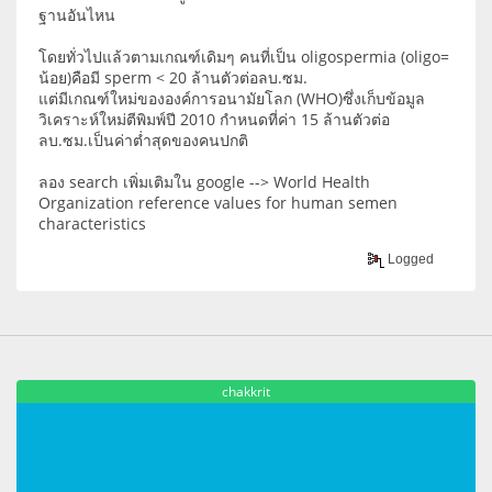
ฐานอันไหน
โดยทั่วไปแล้วตามเกณฑ์เดิมๆ คนที่เป็น oligospermia (oligo=
น้อย)คือมี sperm < 20 ล้านตัวต่อลบ.ซม.
แต่มีเกณฑ์ใหม่ขององค์การอนามัยโลก (WHO)ซึ่งเก็บข้อมูล
วิเคราะห์ใหม่ตีพิมพ์ปี 2010 กำหนดที่ค่า 15 ล้านตัวต่อ
ลบ.ซม.เป็นค่าต่ำสุดของคนปกติ
ลอง search เพิ่มเติมใน google --> World Health
Organization reference values for human semen
characteristics
Logged
chakkrit