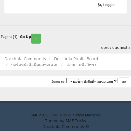
Logged
Pages: [
1
]
Go Up
+
« previous
next »
Docchula Community
Docchula Public Board
บอร์ดหนังสือพี่หมอขอเฉลย
สอบถามชีววิทยา
Jump to:
SMF 2.0.17
|
SMF © 2019
,
Simple Machines
Theme by
SMF Tricks
Docchula Community ©