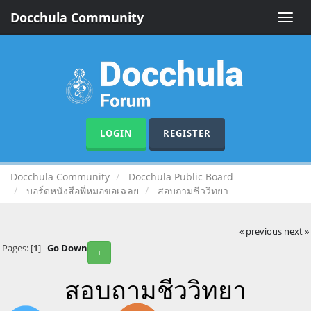
Docchula Community
Toggle
naviga
LOGIN
REGISTER
Docchula Community
Docchula Public Board
บอร์ดหนังสือพี่หมอขอเฉลย
สอบถามชีววิทยา
« previous
next »
Pages: [
1
]
Go Down
+
สอบถามชีววิทยา