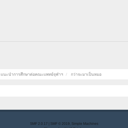
แนะนำการศึกษาต่อคณะแพทย์จุฬาฯ
กว่าจะมาเป็นหมอ
SMF 2.0.17
|
SMF © 2019
,
Simple Machines