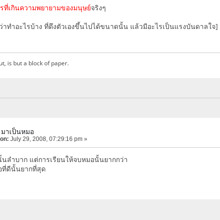
ไรที่เกินความพยายามของมนุษย์
จริงๆ
ว่าทำอะไรบ้าง ที่ดึงตัวเองขึ้นไปได้ขนาดนั้น แล้วมีอะไรเป็นแรงบันดาลใจ]
ut, is but a block of paper.
ะมาเป็นหมอ
 on:
July 29, 2008, 07:29:16 pm »
ั้นลำบาก แต่การเรียนให้จบหมอนั้นยากกว่า
่ดีนั้นยากที่สุด