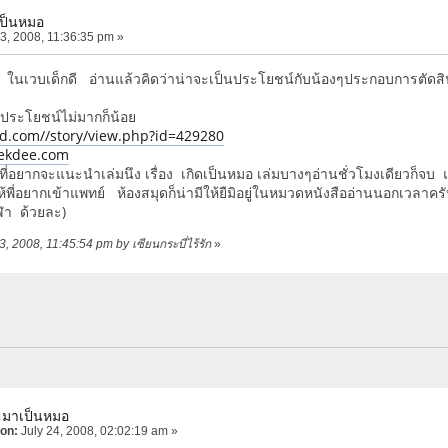
เป็นหมอ
3, 2008, 11:36:35 pm »
ี้ ในเวบเด็กดี อ่านแล้วคิดว่าน่าจะเป็นประโยชน์กับน้องๆประกอบการตัดส
นประโยชน์ไม่มากก็น้อย
-d.com//story/view.php?id=429280
ekdee.com
ือที่อยากจะแนะนำเล่มนึง เรื่อง เกิดเป็นหมอ เล่มบางๆอ่านชั่วโมงเดียวก็จบ 
ห้พี่อยากเข้าแพทย์ ห้องสมุดก็น่ามีให้ยืมิอยู่ในหมวดหนังสืออ่านนอกเวลาค
ุฬา ด้วยละ)
23, 2008, 11:45:54 pm by เซียนกระบี่ไร้รัก
»
ะมาเป็นหมอ
 on:
July 24, 2008, 02:02:19 am »