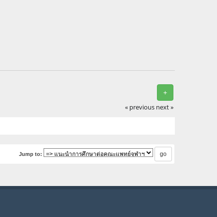
+
« previous
next »
Jump to: