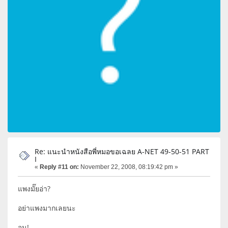
Re: แนะนำหนังสือพี่หมอขอเฉลย A-NET 49-50-51 PART
I
«
Reply #11 on:
November 22, 2008, 08:19:42 pm »
แพงมั๊ยอ่า?
อย่าแพงมากเลยนะ
จน!