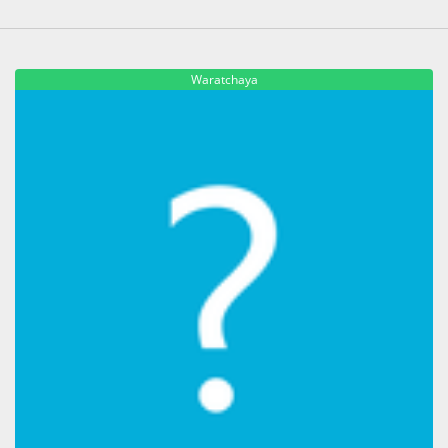
Waratchaya