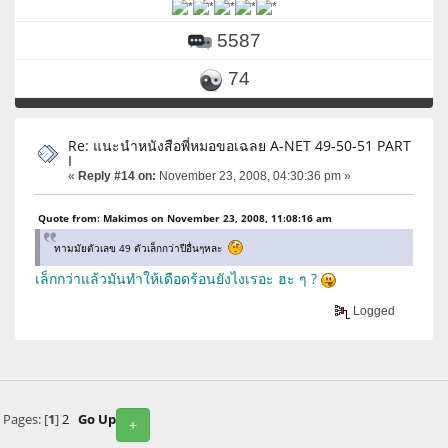
5587
74
Re: แนะนำหนังสือพี่หมอขอเฉลย A-NET 49-50-51 PART
I
«
Reply #14 on:
November 23, 2008, 04:30:36 pm »
Quote from: Makimos on November 23, 2008, 11:08:16 am
ทามมัยตัวเลข 49 ตัวเล็กกว่าปีอื่นๆหละ
เล็กกว่าแล้วมันทำให้เดือดร้อนยังไงเรอะ ฮะ ๆ ?
Logged
Pages: [
1
]
2
Go Up
+