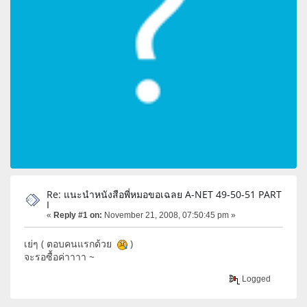
Re: แนะนำหนังสือพี่หมอขอเฉลย A-NET 49-50-51 PART
I
«
Reply #1 on:
November 21, 2008, 07:50:45 pm »
เย่ๆ ( ตอบคนแรกด้วย
)
จะรอซื้อค่าาาา ~
Logged