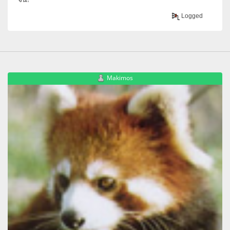
Logged
Makimos