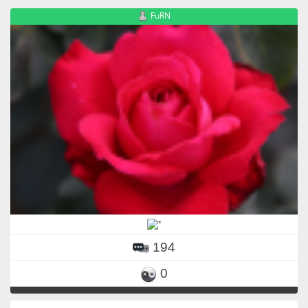
FuRN
194
0