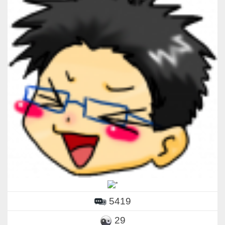
5419
29