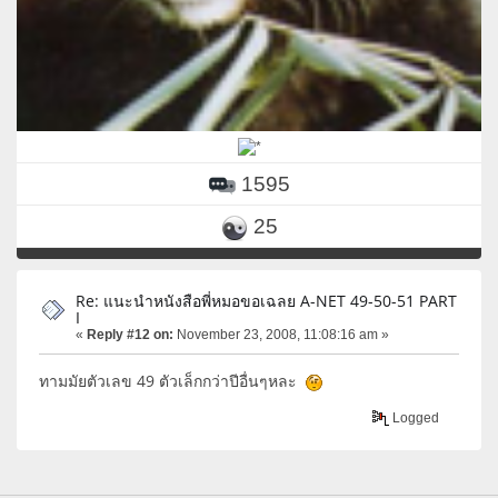
1595
25
Re: แนะนำหนังสือพี่หมอขอเฉลย A-NET 49-50-51 PART
I
«
Reply #12 on:
November 23, 2008, 11:08:16 am »
ทามมัยตัวเลข 49 ตัวเล็กกว่าปีอื่นๆหละ
Logged