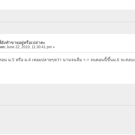
่ยังทำขายอยู่หรือเปล่าคะ
 on:
June 22, 2010, 11:30:41 pm »
่ตอน ม.5 หรือ ม.4 เทอมปลายๆหว่า นานจนลืม =.= จนตอนนี้ขึ้นม.6 จะสอ