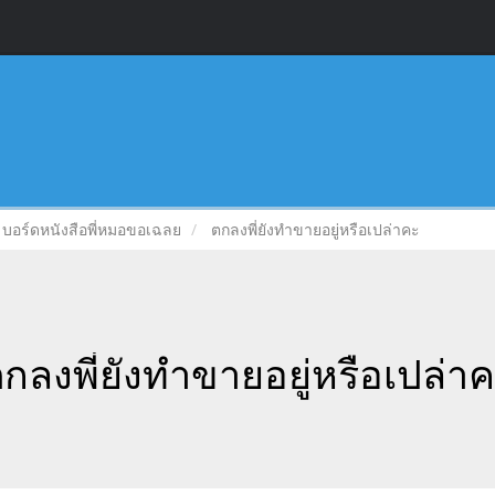
บอร์ดหนังสือพี่หมอขอเฉลย
ตกลงพี่ยังทำขายอยู่หรือเปล่าคะ
กลงพี่ยังทำขายอยู่หรือเปล่า