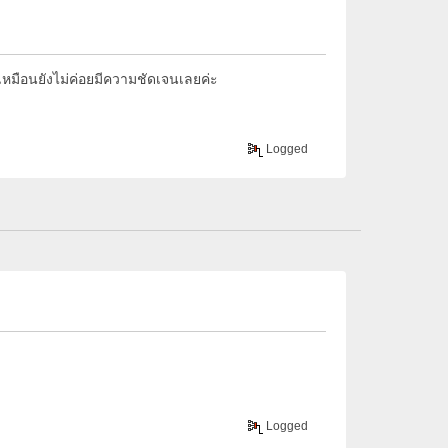
ูเหมือนยังไม่ค่อยมีความชัดเจนเลยค่ะ
Logged
Logged