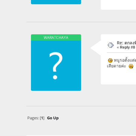
WARATCHAYA
Re: ตกลงพี
«
Reply #8
หนูรอตั้งแต
เสียดายค่ะ
Pages: [
1
]
Go Up