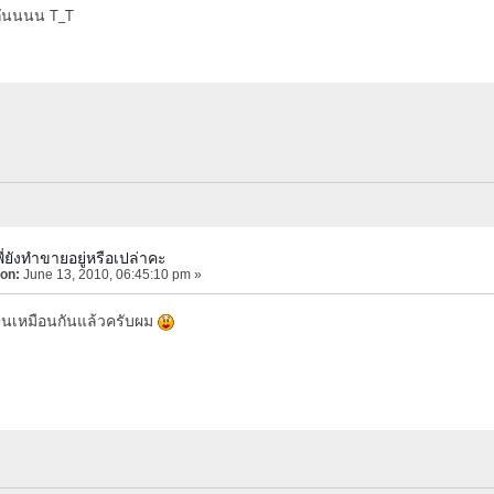
กันนนน T_T
่ยังทำขายอยู่หรือเปล่าคะ
 on:
June 13, 2010, 06:45:10 pm »
านเหมือนกันแล้วครับผม