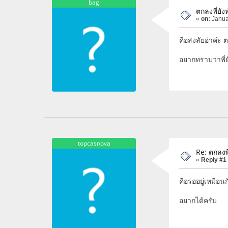
bag
ตกลงพี่ยัง
«
on:
Janua
คือสงสัยอ่าค่ะ
อยากทราบว่าพี่ย
topcasnova
Re: ตกลงพี
«
Reply #1
คือรออยู่เหมือน
อยากได้ครับ