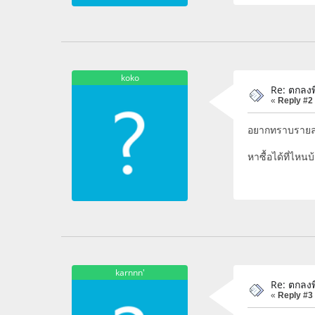
koko
Re: ตกลงพี
«
Reply #2
อยากทราบรายละเ
หาซื้อได้ที่ไหนบ
karnnn'
Re: ตกลงพี
«
Reply #3