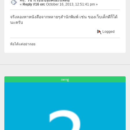
«
Reply #16 on:
October 16, 2013, 12:51:41 pm »
จริงลองหาหนังสือจากหลายๆสำนักพิมพ์ เช่น ของเว็บเด็กดีก็ได้
นะครับ
Logged
ท้อได้แต่อย่าถอย
oeng