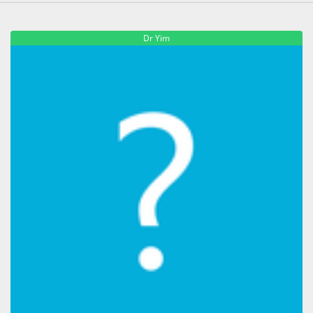
Dr Yim