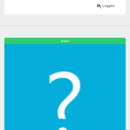
Logged
kwan