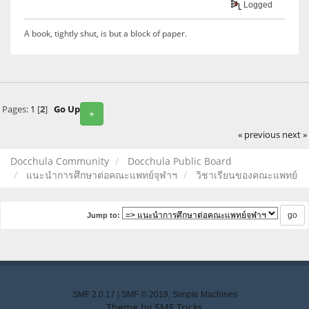
Logged
A book, tightly shut, is but a block of paper.
Pages:
1
[
2
]
Go Up
+
« previous
next »
Docchula Community
Docchula Public Board
แนะนำการศึกษาต่อคณะแพทย์จุฬาฯ
วิชาเรียนของคณะแพทย์
Jump to:
SMF 2.0.17
|
SMF © 2019
,
Simple Machines
Theme by
SMF Tricks