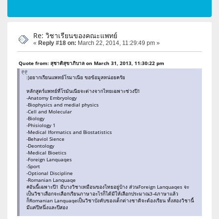
Re: วิชาเรียนของคณะแพทย์
«
Reply #18 on:
March 22, 2014, 11:29:49 pm »
Quote from: สุชาติสุขาภิบาล on March 31, 2013, 11:30:22 pm
:)อยากเรียนเเพทย์โรมาเนีย ขอข้อมูลหน่อยครัย
หลักสูตร์แพทย์ที่โรมันเนียจะต่างจากไทยเฉพาะช่วงปี1
-Anatomy Embryology
-Biophysics and medial physics
-Cell and Molecular
-Biology
-Phisiology 1
-Medical Iformatics and Biostatistics
-Behaviol Sience
-Deontology
-Medical Bioetics
-Foreign Lanquaqes
-Sport
-Optional Discipline
-Romanian Lanquaqe
#อันนี้เฉพาะปี1 มีบางวิชาเหมือนของไทยอยู่บ้าง ส่วนForeign Lanquaqes จะ
เป็นวิชาเลือกจะเลือกเรียนภาษาอะไรก็ได้มีให้เลือกประมาณ3-4ภาษาแล้ว
ก็Romanian Lanquaqeเป็นวิชาบังคับของเด็กต่างชาติจะต้องเรียน ทั้งสองวิชานี้
มีแค่ปีหนึ่งและปีสอง