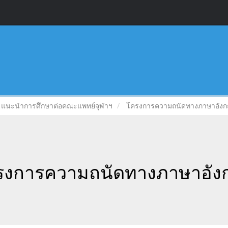
แนะนำการศึกษาต่อคณะแพทย์จุฬาฯ
โครงการความถนัดทางภาษาอังก
รงการความถนัดทางภาษาอัง