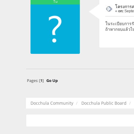
Tu
โครงการค
«
on:
Septe
ในระเบียบการรั
ถ้าหากจบแล้วไป
Pages: [
1
]
Go Up
Docchula Community
Docchula Public Board