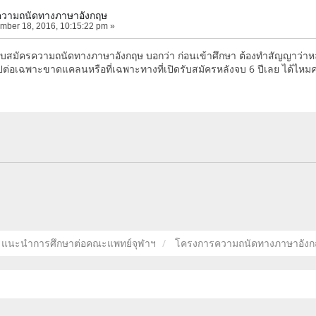
วามถนัดทางภาษาอังกฤษ
mber 18, 2016, 10:15:22 pm »
บสมัครความถนัดทางภาษาอังกฤษ บอกว่า ก่อนเข้าศึกษา ต้องทำสัญญาว่าหลั
ต่อเฉพาะขาดแคลนหรือที่เฉพาะทางที่เปิดรับสมัครหลังจบ 6 ปีเลย ได้ไหมค
แนะนำการศึกษาต่อคณะแพทย์จุฬาฯ
โครงการความถนัดทางภาษาอังก