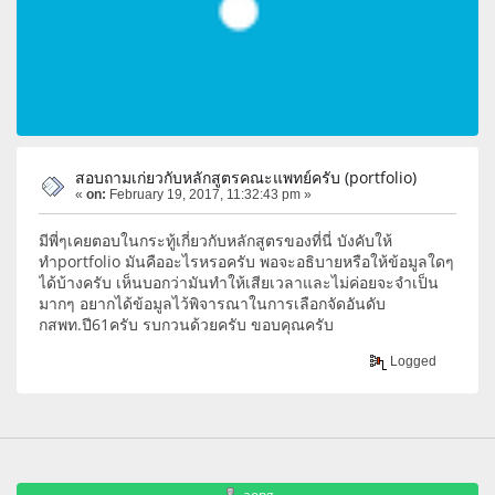
สอบถามเก่ยวกับหลักสูตรคณะแพทย์ครับ (portfolio)
«
on:
February 19, 2017, 11:32:43 pm »
มีพี่ๆเคยตอบในกระทู้เกี่ยวกับหลักสูตรของที่นี่ บังคับให้
ทำportfolio มันคืออะไรหรอครับ พอจะอธิบายหรือให้ข้อมูลใดๆ
ได้บ้างครับ เห็นบอกว่ามันทำให้เสียเวลาและไม่ค่อยจะจำเป็น
มากๆ อยากได้ข้อมูลไว้พิจารณาในการเลือกจัดอันดับ
กสพท.ปี61ครับ รบกวนด้วยครับ ขอบคุณครับ
Logged
aong