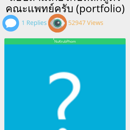
คณะแพทย์ครับ (portfolio)
1 Replies
52947 Views
์์NuKrubPhom