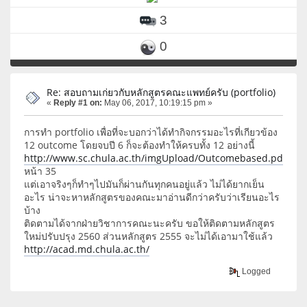
3
0
Re: สอบถามเก่ยวกับหลักสูตรคณะแพทย์ครับ (portfolio)
«
Reply #1 on:
May 06, 2017, 10:19:15 pm »
การทำ portfolio เพื่อที่จะบอกว่าได้ทำกิจกรรมอะไรที่เกียวข้อง
12 outcome โดยจบปี 6 ก็จะต้องทำให้ครบทั้ง 12 อย่างนี้
http://www.sc.chula.ac.th/imgUpload/Outcomebased.pdf
หน้า 35
แต่เอาจริงๆก็ทำๆไปมันก็ผ่านกันทุกคนอยู่แล้ว ไม่ได้ยากเย็น
อะไร น่าจะหาหลักสูตรของคณะมาอ่านดีกว่าครับว่าเรียนอะไร
บ้าง
ติดตามได้จากฝ่ายวิชาการคณะนะครับ ขอให้ติดตามหลักสูตร
ใหม่ปรับปรุง 2560 ส่วนหลักสูตร 2555 จะไม่ได้เอามาใช้แล้ว
http://acad.md.chula.ac.th/
Logged