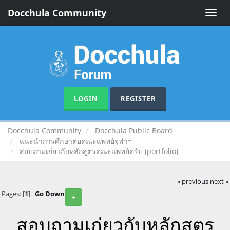
Docchula Community
Toggle
naviga
LOGIN
REGISTER
Docchula Community
Docchula Public Board
แนะนำการศึกษาต่อคณะแพทย์จุฬาฯ
สอบถามเก่ยวกับหลักสูตรคณะแพทย์ครับ (portfolio)
« previous
next »
Pages: [
1
]
Go Down
+
สอบถามเก่ยวกับหลักสูตร