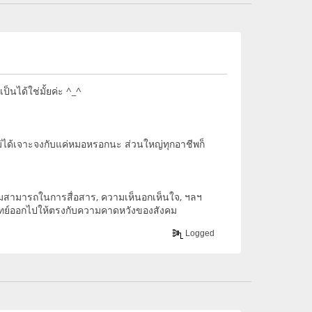
็นได้ใช่มั้ยค่ะ ^_^
ม่ได้เจาะจงกับแค่หมอหรอกนะ ส่วนใหญ่ทุกอาชีพก็
วามสามารถในการสื่อสาร, ความเห็นอกเห็นใจ, ฯลฯ
พทย์ออกไปให้ตรงกับความคาดหวังของสังคม
Logged