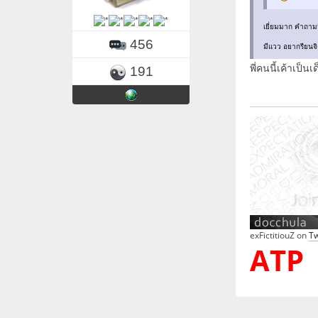
เยี่ยมมาก คำถามน
456
มีแวว อยากรียนจิ
พี่คนนี้เค้าเป็น
191
exFictitiouZ on
Tw
ATP