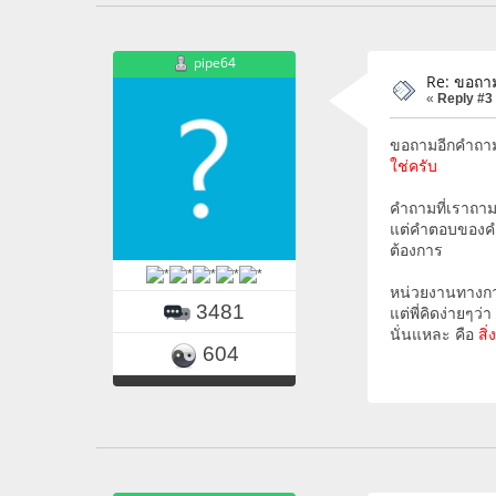
pipe64
Re: ขอถา
«
Reply #3
ขอถามอีกคำถาม ถ
ใช่ครับ
คำถามที่เราถา
แต่คำตอบของคำถ
ต้องการ
หน่วยงานทางกา
3481
แต่พี่คิดง่ายๆ
นั่นแหละ คือ
สิ
604