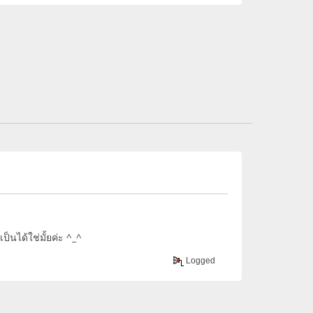
็นได้ใช่มั้ยค่ะ ^_^
Logged