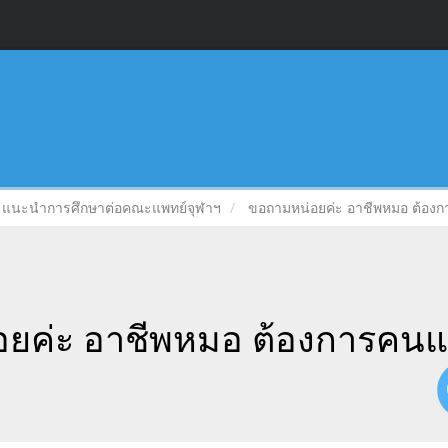
แนะนำการศึกษาต่อคณะแพทย์จุฬาฯ
ขอถามหน่อยค่ะ อาชีพหมอ ต้อง
ยค่ะ อาชีพหมอ ต้องการคน