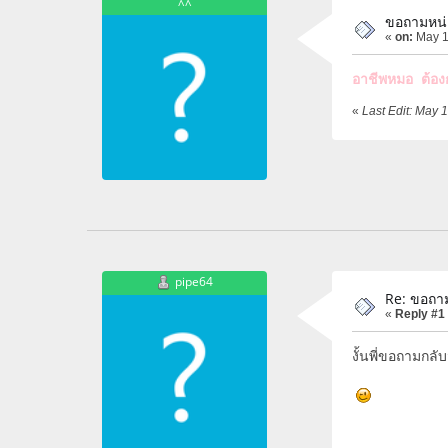
^^
ขอถามหน่
«
on:
May 1
อาชีพหมอ ต้
«
Last Edit: May 
pipe64
Re: ขอถา
«
Reply #1
งั้นพี่ขอถามกล