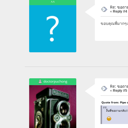
^^
Re: ขอถา
«
Reply #4
ขอบคุณพี่มากๆ
doctorpuchong
Re: ขอถา
«
Reply #5
Quote from: Pipe 
งั้นพี่ขอถามกลับ