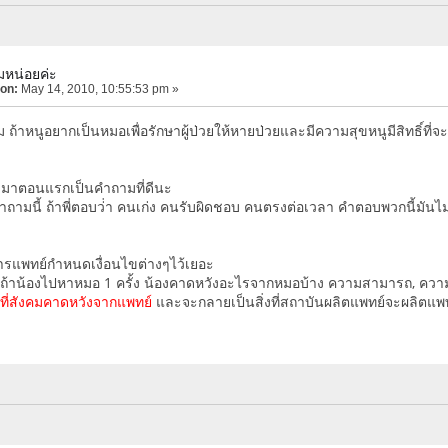
มหน่อยค่ะ
 on:
May 14, 2010, 10:55:53 pm »
้าหนูอยากเป็นหมอเพื่อรักษาผู้ป่วยให้หายป่วยและมีความสุขหนูมีสิทธิ์ที่จะเป
มมาตอนแรกเป็นคำถามที่ดีนะ
ามนี้ ถ้าพี่ตอบว่่า คนเก่ง คนรับผิดชอบ คนตรงต่อเวลา คำตอบพวกนี้มันไ
รแพทย์กำหนดเงื่อนไขต่างๆไว้เยอะ
ว่า ถ้าน้องไปหาหมอ 1 ครั้ง น้องคาดหวังอะไรจากหมอบ้าง ความสามารถ, ค
่งที่สังคมคาดหวังจากแพทย์
และจะกลายเป็นสิ่งที่สถาบันผลิตแพทย์จะผลิตแ