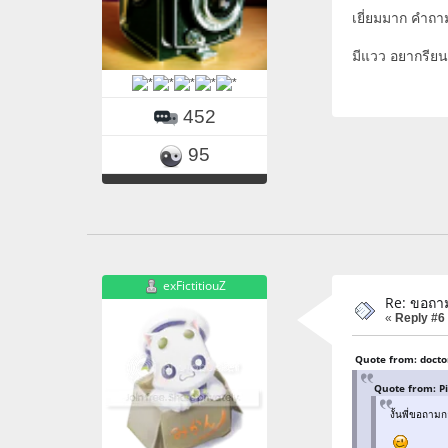
เยี่ยมมาก คำถาม
มีแวว อยากรียน
452
95
exFictitiouZ
Re: ขอถา
«
Reply #6
Quote from: docto
Quote from: P
งั้นพี่ขอถาม