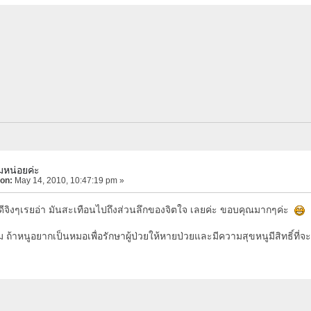
มหน่อยค่ะ
 on:
May 14, 2010, 10:47:19 pm »
้ดีจิงๆเรยอ่า มันสะเทือนไปถึงส่วนลึกของจิตใจ เลยค่ะ ขอบคุณมากๆค่ะ
้าหนูอยากเป็นหมอเพื่อรักษาผู้ป่วยให้หายป่วยและมีความสุขหนูมีสิทธิ์ที่จะเป