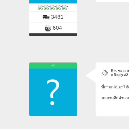
3481
604
^^
Re: ขอถา
«
Reply #2
พี่ถามกลับมาได
ขอถามอีกคำถาม ถ