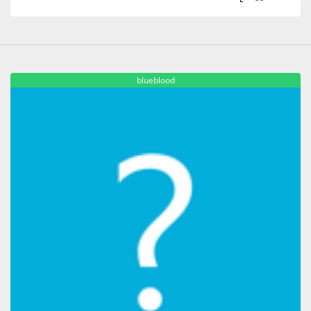
blueblood