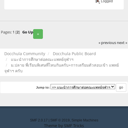
Logged
Pages:
1
[
2
]
Go Up
+
« previous
next »
Docchula Community
Docchula Public Board
แนะนำการศึกษาต่อคณะแพทย์จุฬาฯ
ม.ปลาย พี่เรียนพิเศษที่ไหนกันครับ+การเตรียมตัวสอบเข้า แพทย์
จุฬาฯ ครับ
Jump to:
SMF 2.0.17
|
SMF © 2019
,
Simple Machines
Theme by
SMF Tricks