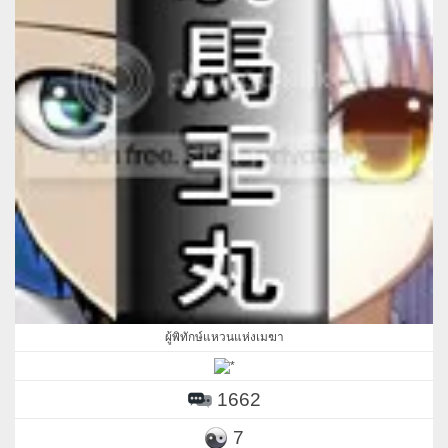
ผู้พิทักษ์แหวนแห่งเมฆา
1662
7