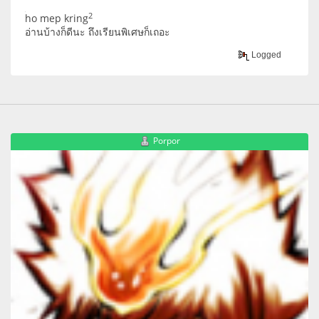
2
้ho mep kring
อ่านบ้างก็ดีนะ ถึงเรียนพิเศษก็เถอะ
Logged
Porpor