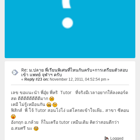
Re: ม.ปลาย พี่เรียนพิเศษที่ไหนกันครับ+การเตรียมตัวสอบ
เข้า แพทย์ จุฬาฯ ครับ
«
Reply #23 on:
November 12, 2011, 04:52:54 pm »
เลข ขอแนะนำ พี่อุ๋ย พี่หริ Tutor ที่จริงมีเวลาอยากให้ลงคอร์ด
สด ดีดีดีดีดีดีดีดีมาก
เคมี ไม่รู้เหมือนกัน
ฟิสิกส์ พี่ โจ้ Tutor สอนโง่โง่ แต่โครตเข้าใจเล๊ย.. สาขา ซีคอน
อังกฤก อ.กล้วย ก็ในเครือ tutor เหมืนเดิม คิดว่าสอนดีกว่า
อ.สมศรี นะ
Logged