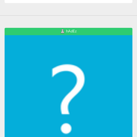
hAdEz