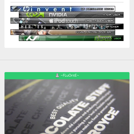
~FLuOritE~