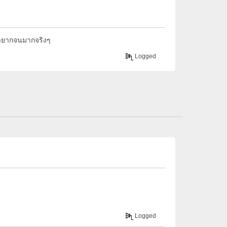
รายากจนมากจริงๆ
Logged
Logged