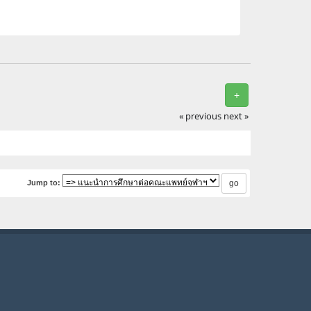
+
« previous
next »
Jump to: