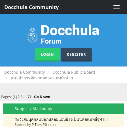
Docchula Community
Toggle
naviga
LOGIN
REGISTER
Docchula Community
Docchula Public Board
แนะนำการศึกษาต่อคณะแพทย์จุฬาฯ
Pages: [
1
]
2
3
...
71
Go Down
Subject
/
Started by
ระวังภัยบุคคลแปลกปลอมแอบอ้างเป็นนิสิตแพทย์จุฬา!!!
Started by
P'Tum #6
«
1
2
»