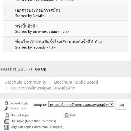
«
1
2
3
...
7
»
เอกสารประกอบการสมัคร
Started by Newilla
พรุ่งนี้แย้วน้า
Started by อนาคตหมอน้อย
«
1
2
3
»
พี่คนไหนไปงานเปิดรั้วโรงเรียนแพทย์ครั้งที่ 6 บ้าง
Started by jeopady
«
1
2
»
Pages: [
1
]
2
3
...
71
Go Up
Docchula Community
Docchula Public Board
แนะนำการศึกษาต่อคณะแพทย์จุฬาฯ
Locked Topic
Jump to:
Sticky Topic
Normal Topic
Poll
Hot Topic (More than 15 replies)
Very Hot Topic (More than 25 replies)