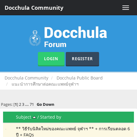
Docchula Community
Toggle
naviga
LOGIN
REGISTER
Docchula Community
Docchula Public Board
แนะนำการศึกษาต่อคณะแพทย์จุฬาฯ
Pages: [
1
]
2
3
...
71
Go Down
Subject
/
Started by
** วิธีรับนิสิตใหม่ของคณะแพทย์ จุฬาฯ ** + การเรียนตลอด 6
ปี + FAQs