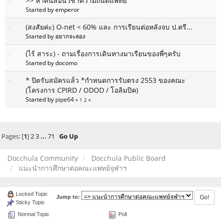
>> หาคนสอนวิชาความถนัดแพทย์
Started by emperor
(สงสัยค่ะ) O-net < 60% และ การเรียนต่อหลังจบ ป.ตรี...
Started by อยากจะลอง
(ไร้ สาระ) - ถามเรื่องการเดินทางมาเรียนของพี่ๆครับ
Started by docomo
* ปิดรับสมัครแล้่ว *กำหนดการรับตรง 2553 ของคณะ
(โครงการ CPIRD / ODOD / โอลิมปิค)
Started by
pipe64
«
1
2
»
Pages: [
1
]
2
3
...
71
Go Up
Docchula Community
Docchula Public Board
แนะนำการศึกษาต่อคณะแพทย์จุฬาฯ
Locked Topic
Jump to:
Sticky Topic
Normal Topic
Poll