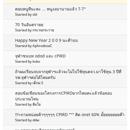
ตอบหนูทีนะคะ ... หนูงงมานานแล้ว T-T''
Started by sbl
70 วันอันตรายย
Started by กระวนกระวาย
Happy New Year 2 0 0 9 นะค๊าบบ
Started by AphrodisiaC
จุฬาชนบท odod และ cPIRD
Started by koko
ถ้าผมเรียนจบจากจุฬาฯเเล้วจะไม่ไปใช้ทุนตจว.มาใช้ทุน 3 ปีที่
รพ.จุฬาฯต่อได้ไหมครับ
Started by เด็กม.5
สอบข้อเขียนของโครงการCPIRDยากไหมคะ่แล้วข้อสอบ
ประมาณไหน
Started by ส้มโอ
!!!+ถามหน่อยค้าๆๆๆๆๆ CPIRD """ คิด onet 60% มั้ยยยยยยยค๊า
Started by ddw