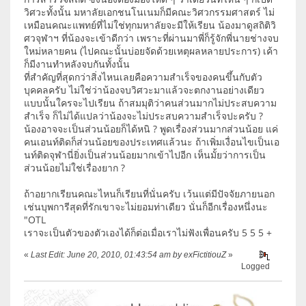
วิศวะทั้งนั้น มหาลัยเอกชนโนเนมก็มีคณะวิศวกรรมศาสตร์ ไม่
เหมือนคณะแพทย์ที่ไม่ใช่ทุกมหาลัยจะมีให้เรียน น้องมาดูสถิติวิ
ศวจุฬาฯ ที่น้องจะเข้าดีกว่า เพราะที่ผ่านมาพี่ก็รู้จักพี่นายช่างจบ
ใหม่หลายคน (ไปคณะนั้นบ่อยจัดด้วยเหตุผลหลายประการ) เค้า
ก็มีงานทำหลังจบกันทั้งนั้น
ที่สำคัญที่สุดกว่าสิ่งไหนเลยคือความสำเร็จของคนขึ้นกับตัว
บุคคลครับ ไม่ใช่ว่าน้องจบวิศวะมาแล้วจะตกงานอย่างเดียว
แบบนั้นใครจะไปเรียน ถ้าสมมุติว่าคนส่วนมากไม่ประสบความ
สำเร็จ ก็ไม่ได้แปลว่าน้องจะไม่ประสบความสำเร็จปะครับ ?
น้องอาจจะเป็นส่วนน้อยก็ได้หนิ ? พูดเรื่องส่วนมากส่วนน้อย แค่
คนเอนท์ติดก็ส่วนน้อยของประเทศแล้วนะ ถ้าเพิ่มเงื่อนไขเป็นเอ
นท์ติดจุฬานี่ยิ่งเป็นส่วนน้อยมากเข้าไปอีก เห็นมั้ยว่าการเป็น
ส่วนน้อยไม่ใช่เรื่องยาก ?
ถ้าอยากเรียนคณะไหนก็เรียนที่นั่นครับ เว้นแต่มีปัจจัยภายนอก
เช่นบุพการีสุดที่รักเขาจะไม่ยอมท่าเดียว นั่นก็อีกเรื่องหนึ่งนะ
"OTL
เราจะเป็นตัวของตัวเองได้ก็ต่อเมื่อเราไม่ฟังเพื่อนครับ 5 5 5 +
«
Last Edit: June 20, 2010, 01:43:54 am by exFictitiouZ
»
Logged