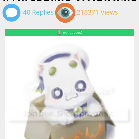
40 Replies
218371 Views
exFictitiouZ