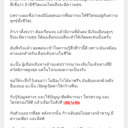
ที่เชื่อว่า ถ้ามีชีวิตแบบไหนถึงจะมีความสุข
(เพราะผมเชื่อว่าคงมีน้อยคนมากที่อยากจะให้ชีวิตจมอยู่กับความ
ทุกข์ทั้งชีวิต)
ถ้าเราตั้งธงว่า ต้องเรียนจบ แล้วมีงานที่มั่นคง มีเงินเดือนสูงๆ
ถึงจะมีความสุข ก็ต้องเลือกแบบที่จะทำให้เกิดผลเช่นนั้นครับ
อันที่จริงแล้ว ผมพอจะเข้าใจความรู้สึกที่ว่านี้ดี เพราะมันเหมือน
ทางแยกสำหรับเลือกเส้นทางในชีวิต
ฉะนั้น ผู้เลือกเส้นทางล้วนแต่ปรารถนาจะเดินในเส้นทางที่มี
สวัสดิภาพสูงสุด แต่ในโลกแห่งความเป็นจริง
ขอให้ระลึกไว้เสมอว่า ไม่มีอะไรได้มาฟรีๆ มันต้องแลกด้วยสิ่ง
อื่นเสมอ ฉะนั้น เปิดหูเปิดตาให้กว้างที่จะ
รับรู้ข้อมูลต่างๆ และใช้ปัญญาคิดพิจารณา ใคร่ครวญ และ
ไตร่ตรองให้ดี แล้วเลือกในสิ่งที่
เหมาะสม
กับตัวเองมากที่สุด หลังจากนั้น ก้าวเดินต่อไปอย่างกล้าหาญ มี
ความเพียร และมีสติ