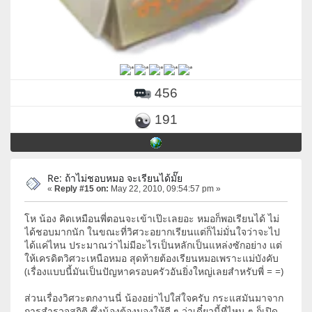
456
191
Re: ถ้าไม่ชอบหมอ จะเรียนได้มั๊ย
«
Reply #15 on:
May 22, 2010, 09:54:57 pm »
โห น้อง คิดเหมือนพี่ตอนจะเข้าเป๊ะเลยอะ หมอก็พอเรียนได้ ไม่
ได้ชอบมากนัก ในขณะที่วิศวะอยากเรียนแต่ก็ไม่มั่นใจว่าจะไป
ได้แค่ไหน ประมาณว่าไม่มีอะไรเป็นหลักเป็นแหล่งซักอย่าง แต่
ให้เครดิตวิศวะเหนือหมอ สุดท้ายต้องเรียนหมอเพราะแม่บังคับ
(เรื่องแบบนี้มันเป็นปัญหาครอบครัวอันยิ่งใหญ่เลยสำหรับพี่ = =)
ส่วนเรื่องวิศวะตกงานนี่ น้องอย่าไปใส่ใจครับ กระแสมันมาจาก
การสำรวจสถิติ ซึ่งน้องต้องมองให้ดี ๆ ว่าเดี๋ยวนี้ที่ไหน ๆ ก็เปิด