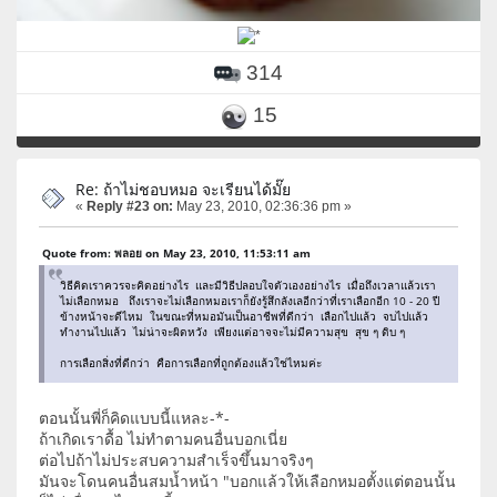
314
15
Re: ถ้าไม่ชอบหมอ จะเรียนได้มั๊ย
«
Reply #23 on:
May 23, 2010, 02:36:36 pm »
Quote from: พลอย on May 23, 2010, 11:53:11 am
วิธีคิดเราควรจะคิดอย่างไร และมีวิธีปลอบใจตัวเองอย่างไร เมื่อถึงเวลาแล้วเรา
ไม่เลือกหมอ ถึงเราจะไม่เลือกหมอเราก็ยังรู้สึกลังเลอีกว่าที่เราเลือกอีก 10 - 20 ปี
ข้างหน้าจะดีไหม ในขณะที่หมอมันเป็นอาชีพที่ดีกว่า เลือกไปแล้ว จบไปแล้ว
ทำงานไปแล้ว ไม่น่าจะผิดหวัง เพียงแต่อาจจะไม่มีความสุข สุข ๆ ดิบ ๆ
การเลือกสิ่งที่ดีกว่า คือการเลือกที่ถูกต้องแล้วใช่ไหมค่ะ
ตอนนั้นพี่ก็คิดแบบนี้แหละ-*-
ถ้าเกิดเราดื้อ ไม่ทำตามคนอื่นบอกเนี่ย
ต่อไปถ้าไม่ประสบความสำเร็จขึ้นมาจริงๆ
มันจะโดนคนอื่นสมน้ำหน้า "บอกแล้วให้เลือกหมอตั้งแต่ตอนนั้น