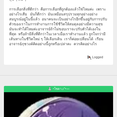
การเลือกสิ่งที่ดีกว่า คือการเลือกที่ถูกต้องแล้วใช่ไหมค่ะ เพราะ
อย่างไรเสีย มันก็ดีกว่า มันเหมือนสรุปรวมทุกอย่างอย่าง
สมบูรณ์อยู่ในนี้แล้ว อนาคนจะเป็นอย่างไรอีกขึ้นอยู่กับการปรับ
ตัวของเราในการทำงานการใช้ชีวิตให้สมดุลอย่างมีความสุข
มันจะทำได้ไหมค่ะอาจารย์ถ้าไม่ขอบเราจะปรับตัวได้เองใน
ที่สุด หรือถ้ามีสิ่งที่ดีกว่าในเวลาเมื่อเราทำงานแล้ว ถูกใจกว่ามี
เส้นทางในชีวิตใหม่ ๆ ให้เลือกเดิน เราก็ค่อยเปลี่ยนได้ เรียน
อาจารย์ภุชวงค์คิดอย่างนี้ถูกหรือเปล่าคะ ควรคิดอย่างไร
Logged
•โซดา♫”•—