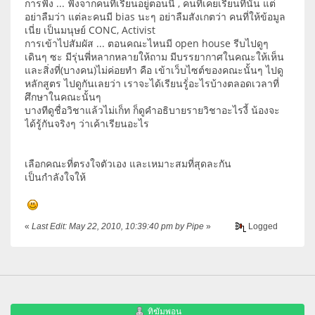
การฟัง ... ฟังจากคนที่เรียนอยู่ตอนนี้ , คนที่เคยเรียนที่นั้น แต่
อย่าลืมว่า แต่ละคนมี bias นะๆ อย่าลืมสังเกตว่า คนที่ให้ข้อมูล
เนี่ย เป็นมนุษย์ CONC, Activist
การเข้าไปสัมผัส ... ตอนคณะไหนมี open house รีบไปดูๆ
เดินๆ ซะ มีรุ่นพี่หลากหลายให้ถาม มีบรรยากาศในคณะให้เห็น
และสิ่งที่(บางคน)ไม่ค่อยทำ คือ เข้าเว็บไซต์ของคณะนั้นๆ ไปดู
หลักสูตร ไปดูกันเลยว่า เราจะได้เรียนรู้่อะไรบ้างตลอดเวลาที่
ศึกษาในคณะนั้นๆ
บางทีดูชื่อวิชาแล้วไม่เก็ท ก็ดูคำอธิบายรายวิชาอะไรงี้ น้องจะ
ได้รู้กันจริงๆ ว่าเค้าเรียนอะไร
เลือกคณะที่ตรงใจตัวเอง และเหมาะสมที่สุดละกัน
เป็นกำลังใจให้
«
Last Edit: May 22, 2010, 10:39:40 pm by Pipe
»
Logged
ทิฆัมพอน