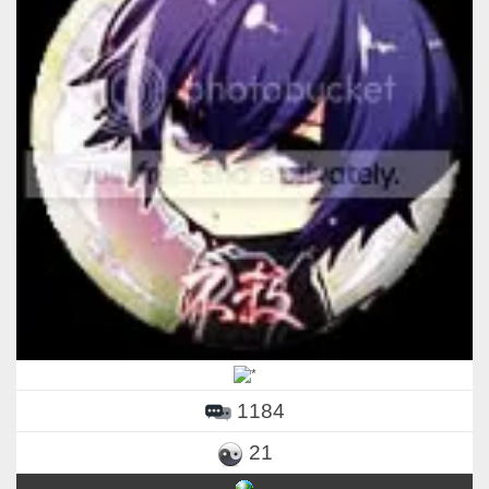
1184
21