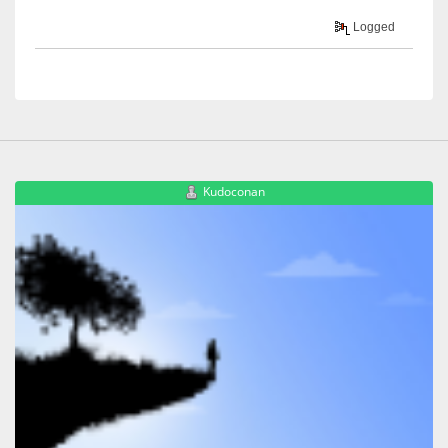
Logged
Kudoconan