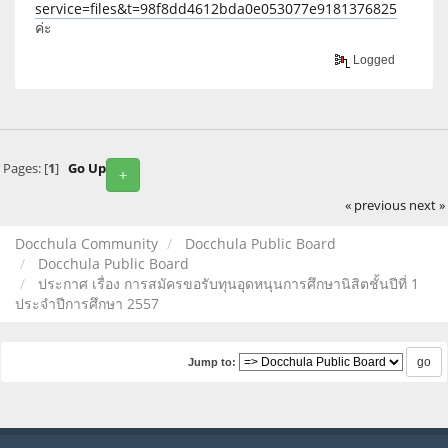
service=files&t=98f8dd4612bda0e053077e9181376825
ค่ะ
Logged
Pages: [
1
]
Go Up
+
« previous
next »
Docchula Community
Docchula Public Board
Docchula Public Board
ประกาศ เรื่อง การสมัครขอรับทุนอุดหนุนการศึกษานิสิตชั้นปีที่ 1
ประจำปีการศึกษา 2557
Jump to: