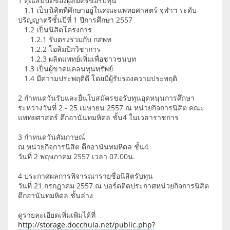
1 คุณสมบัติของผู้สมัครขอรับทุน
1.1 เป็นนิสิตที่ศึกษาอยู่ในคณะแพทยศาสตร์ จุฬาฯ ระดับ
ปริญญาตรีชั้นปีที่ 1 ปีการศึกษา 2557
1.2 เป็นนิสิตโครงการ
1.2.1 รับตรงร่วมกับ กสพท
1.2.2 โอลิมปิกวิชาการ
1.2.3 ผลิตแพทย์เพิ่มเพื่อชาวชนบท
1.3 เป็นผู้ขาดแคลนทุนทรัพย์
1.4 มีความประพฤติดี โดยมีผู้รับรองความประพฤติ
2 กำหนดวันรับและยื่นใบสมัครขอรับทุนอุดหนุนการศึกษา
ระหว่างวันที่ 2 - 25 เมษายน 2557 ณ หน่วยกิจการนิสิต คณะ
แพทยศาสตร์ ตึกอานันทมหิดล ชั้น4 ในเวลาราชการ
3 กำหนดวันสัมภาษณ์
ณ หน่วยกิจการนิสิต ตึกอานันทมหิดล ชั้น4
วันที่ 2 พฤษภาคม 2557 เวลา 07.00น.
4 ประกาศผลการพิจารณารายชื่อนิสิตรับทุน
วันที่ 21 กรกฎาคม 2557 ณ บอร์ดติดประกาศหน่วยกิจการนิสิต
ตึกอานันทมหิดล ชั้นล่าง
ดูรายละเอียดเพิ่มเพิมได้ที่
http://storage.docchula.net/public.php?