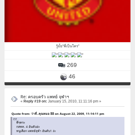
รู้มั้ย"พี่เป็นใคร"
269
46
Re: ครอบครัว แพทย์ จุฬาฯ
«
Reply #19 on:
January 15, 2010, 11:11:16 pm »
Quote from: ว่าที่..คุณหมอ อิอิ on August 22, 2009, 11:14:11 pm
พี่ๆคระ
กสพท. 4 อันดับอ่ะ
หนูเลือก แพทย์จุฬา อันดับ1 ง่ะ