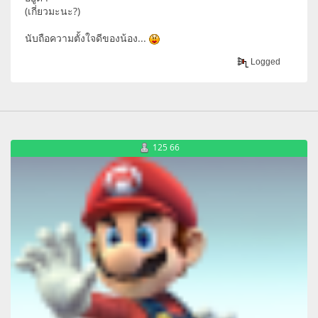
(เกี่ยวมะนะ?)
นับถือความตั้งใจดีของน้อง...
Logged
125 66