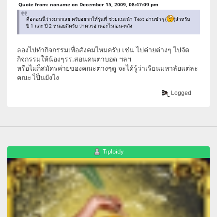
Quote from: noname on December 15, 2009, 08:47:09 pm
คือตอนนี้ว่างมากเลย ครับอยากให้รุ่นพี่ ช่วยแนะนำ Text อ่านขำๆ (
)สำหรับ
ปี 1 และ ปี 2 หน่อยสิครับ ว่าควรอ่านอะไรก่อน-หลัง
ลองไปทำกิจกรรมเพื่อสังคมไหมครับ เช่น ไปค่ายต่างๆ ไปจัด
กิจกรรมให้น้องๆรร.สอนคนตาบอด ฯลฯ
หรือไม่ก็สมัครค่ายของคณะต่างๆดู จะได้รู้ว่าเรียนมหาลัยแต่ละ
คณะ เ็ป็นยังไง
Logged
Tiploidy