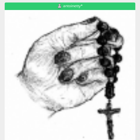
antoinetty*