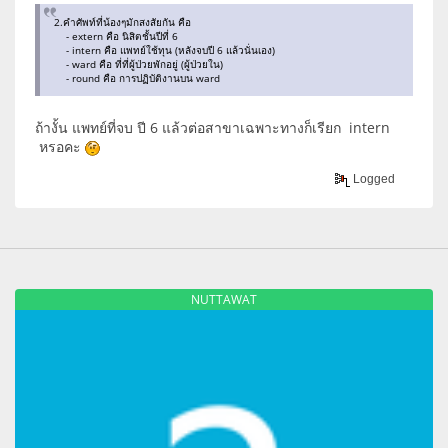
2.คำศัพท์ที่น้องๆมักสงสัยกัน คือ
- extern คือ นิสิตชั้นปีที่ 6
- intern คือ แพทย์ใช้ทุน (หลังจบปี 6 แล้วนั่นเอง)
- ward คือ ที่ที่ผู้ป่วยพักอยู่ (ผู้ป่วยใน)
- round คือ การปฏิบัติงานบน ward
ถ้างั้น แพทย์ที่จบ ปี 6 แล้วต่อสาขาเฉพาะทางก็เรียก intern
หรอคะ
Logged
NUTTAWAT