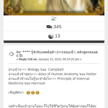
345
13
Re: **** รู้จักกับแพทย์จุฬา (การสอบเข้า, หลักสูตรตลอด
6 ปี)
«
Reply #18 on:
January 15, 2010, 09:24:20 pm »
อ่านขำๆ>>> Biology ของ Campbell
อ่านแล้วขำสุดๆ>>> Atlas of Human Anatomy ของ Netter
อ่านแล้วขำจนไม่รู้จะขำยังไง>>> Principle of Internal
Medicine ของ Harrison
เชิญทัศนา
แต่ถ้าเห็นแล้วอ่านไม่ลง ก็ไปใช้ชีวิตวัยรุ่นให้คุ้มค่าก่อนก็ได้ค่ะ