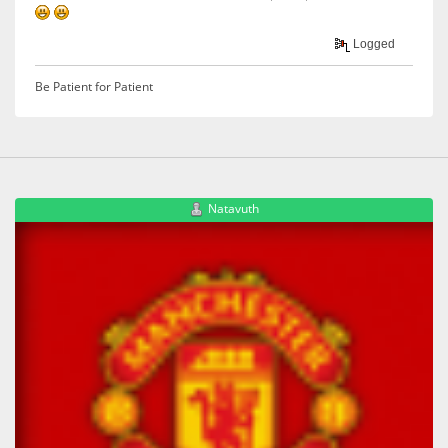
Logged
Be Patient for Patient
Natavuth