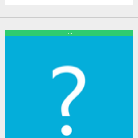
cpird