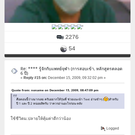
2276
54
Re: **** รู้จักกับแพทย์จุฬา (การสอบเข้า, หลักสูตรตลอด
6 ปี)
«
Reply #15 on:
December 15, 2009, 09:32:02 pm »
Quote from: noname on December 15, 2009, 08:47:09 pm
คือตอนนี้ว่างมากเลย ครับอยากให้รุ่นพี่ ช่วยแนะนำ Text อ่านขำๆ (
)สำหรับ
ปี 1 และ ปี 2 หน่อยสิครับ ว่าควรอ่านอะไรก่อน-หลัง
ใช้ชีวิตม.ปลายให้คุ้มค่าดีกว่าน้อง
Logged