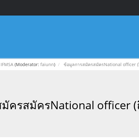
IFMSA
(Moderator:
faiunn
)
ข้อมูลการสมัครสมัครNational officer (ถ
มัครสมัครNational officer (ถ