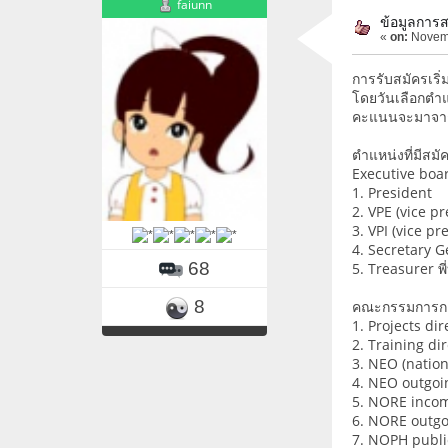
faiunn
ข้อมูลการส
«
on:
Novemb
การรับสมัครเริ่
โดยวันเลือกตำแ
คะแนนจะมาจากแต
ตำแหน่งที่มีสมั
Executive boa
1. President
2. VPE (vice pre
3. VPI (vice pre
4. Secretary 
68
5. Treasurer พี่
8
คณะกรรมการก
1. Projects dire
2. Training dire
3. NEO (nation
4. NEO outgoin
5. NORE incom
6. NORE outgoi
7. NOPH public 