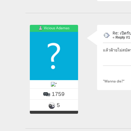
Vicious Adamas
Re: เปิดรั
«
Reply #1
แล้วฝ้ายไม่สมั
"Wanna die?"
1759
5