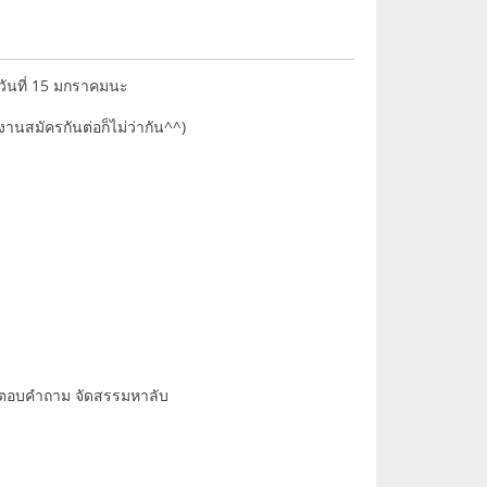
ันวันที่ 15 มกราคมนะ
านสมัครกันต่อก็ไม่ว่ากัน^^)
่อตอบคำถาม จัดสรรมหาลับ