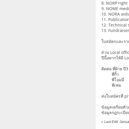
8. NORP right
9. NOME medic
10. NORA aids
11. Publication
12. Technical s
13. Fundraiser 
ใบสมัครและรา
ส่วน Local off
ปีนี้อยากให้มี 
ติดต่อ พี่ฝ้าย 
พี่กิ้ว
พี่โอมมี่
พี่เฟม 08
ส่งใบสมัครที่ 
ข้อมูลเตรียมตั
ข้อมูลกฎระเบีย
«
Last Edit: Janu