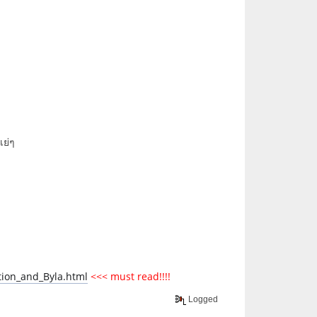
เย่ๆ
ion_and_Byla.html
<<< must read!!!!
Logged