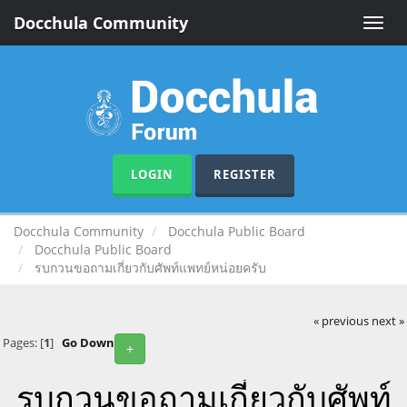
Docchula Community
Toggle
naviga
LOGIN
REGISTER
Docchula Community
Docchula Public Board
Docchula Public Board
รบกวนขอถามเกี่ยวกับศัพท์แพทย์หน่อยครับ
« previous
next »
Pages: [
1
]
Go Down
+
รบกวนขอถามเกี่ยวกับศัพท์