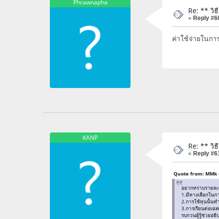
Phrawnapha
Re: ** วิ
«
Reply #6
ค่าใช้จ่ายในกา
KANP
Re: ** วิ
«
Reply #6
Quote from: MMk 
อยากทราบรายละเอ
1.มีทางเลือกในกา
2.การใช้ทุนนั้นท
3.การเรียนต่อเฉ
รบกวนผู้รู้ช่วยอ