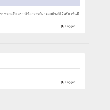
ร ทอ หรอครับ อยากให้อาจารย์มาตอบบ้างก็ได้ครับ เห็นมี
Logged
Logged