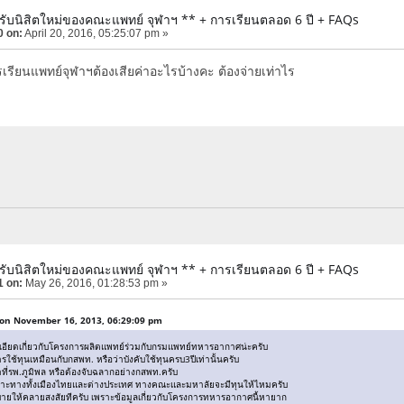
ธีรับนิสิตใหม่ของคณะแพทย์ จุฬาฯ ** + การเรียนตลอด 6 ปี + FAQs
0 on:
April 20, 2016, 05:25:07 pm »
รเรียนแพทย์จุฬาฯต้องเสียค่าอะไรบ้างคะ ต้องจ่ายเท่าไร
ธีรับนิสิตใหม่ของคณะแพทย์ จุฬาฯ ** + การเรียนตลอด 6 ปี + FAQs
1 on:
May 26, 2016, 01:28:53 pm »
on November 16, 2013, 06:29:09 pm
ียดเกี่ยวกับโครงการผลิตแพทย์ร่วมกับกรมแพทย์ทหารอากาศน่ะครับ
รใช้ทุนเหมือนกับกสพท. หรือว่าบังคับใช้ทุนครบ3ปีเท่านั้นครับ
ําที่รพ.ภูมิพล หรือต้องจับฉลากอย่างกสพท.ครับ
พาะทางทั้งเมืองไทยและต่างประเทศ ทางคณะและมหาลัยจะมีทุนให้ไหมครับ
ธิบายให้คลายสงสัยทีครับ เพราะข้อมูลเกี่ยวกับโครงการทหารอากาศนี้หายาก