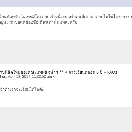
้เหมือนกันครับ ไม่เคยมีใครตอบเรื่องนี้เลย หรือคนที่เข้ามาตอบไม่ใช่โครงกา
ู่นะ ผมขอแค่ข้อ2ข้อเดียวเท่านั้นแหละครับ
ธีรับนิสิตใหม่ของคณะแพทย์ จุฬาฯ ** + การเรียนตลอด 6 ปี + FAQs
2 on:
April 18, 2017, 11:33:53 am »
จำตัวเราจะเรียนได้ไมค่ะ