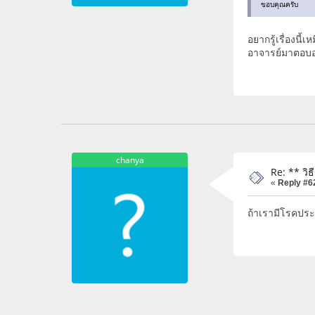
ขอบคุณครับ
อยากรู้เรื่องนี
อาจารย์มาตอบอย
chanya
Re: ** วิ
«
Reply #6
ถ้าเรามีโรคประ