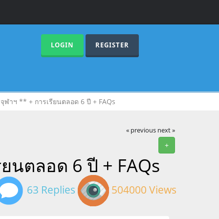
LOGIN
REGISTER
 จุฬาฯ ** + การเรียนตลอด 6 ปี + FAQs
« previous
next »
+
รียนตลอด 6 ปี + FAQs
63 Replies
504000 Views