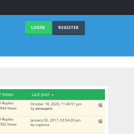
LOGIN
REGISTER
/
Views
Last post
3 Replies
October 18, 2020, 11:40:51 pm
944 Views
by
atmaspirit
9 Replies
January 02, 2017, 03:54:26 pm
392 Views
by supansa