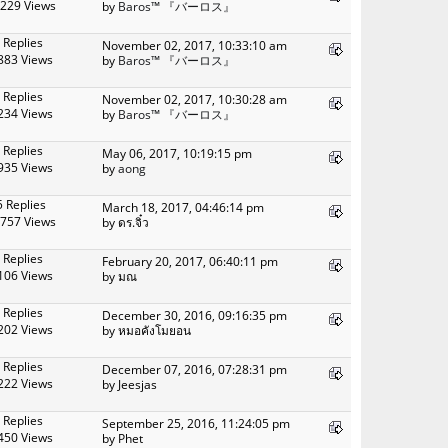
229 Views
by
Baros™ 『バーロス』
 Replies
November 02, 2017, 10:33:10 am
883 Views
by
Baros™ 『バーロス』
 Replies
November 02, 2017, 10:30:28 am
234 Views
by
Baros™ 『バーロス』
 Replies
May 06, 2017, 10:19:15 pm
935 Views
by
aong
5 Replies
March 18, 2017, 04:46:14 pm
757 Views
by ดร.จิ๋ว
 Replies
February 20, 2017, 06:40:11 pm
106 Views
by มณ
 Replies
December 30, 2016, 09:16:35 pm
202 Views
by หมอคังโมยอน
 Replies
December 07, 2016, 07:28:31 pm
222 Views
by Jeesjas
 Replies
September 25, 2016, 11:24:05 pm
450 Views
by Phet