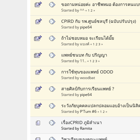
ขอถามหน่อยค่ะ อาชีพหมอ ต้องการคนแบ
Started by ^^
«
1
2
»
CPIRD กับ รพ.ศูนย์ชลบุรี (ฉบับปรับปรุง)
Started by
pipe64
ถ้าไม่ชอบหมอ จะเรียนได้มั๊ย
Started by แบงค์
«
1
2
3
»
แพทย์ชนบท กับ ปริญญา
Started by 11..
«
1
2
3
»
การใช้ทุนของแพทย์ ODOD
Started by woodbat
สายศิลป์กับการเรียนแพทย์ ?
Started by
pipe64
ระวังภัยบุคคลแปลกปลอมแอบอ้างเป็นนิสิต
Started by
P'Tum #6
«
1
2
»
เรื่องCPRID ภูมิลำเนา
Started by Ramita
วิชาเรียนของคณะแพทย์