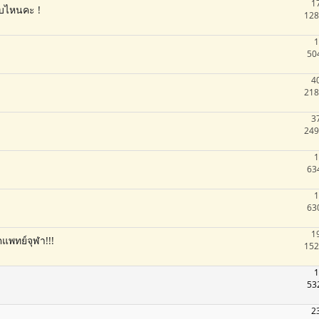
1
บไหนคะ !
128
1
50
4
218
3
249
1
63
1
63
1
แพทย์จุฬา!!!
152
1
53
2