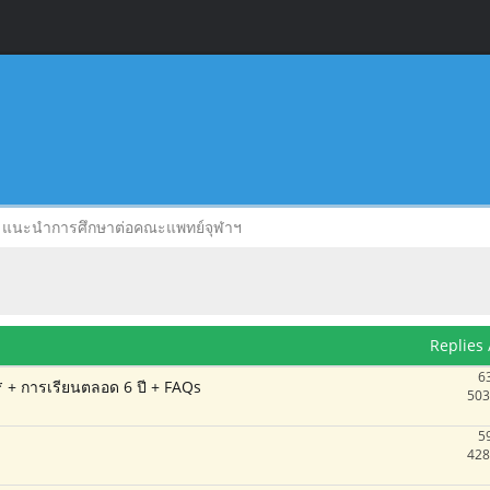
แนะนำการศึกษาต่อคณะแพทย์จุฬาฯ
Replies
6
* + การเรียนตลอด 6 ปี + FAQs
503
5
428