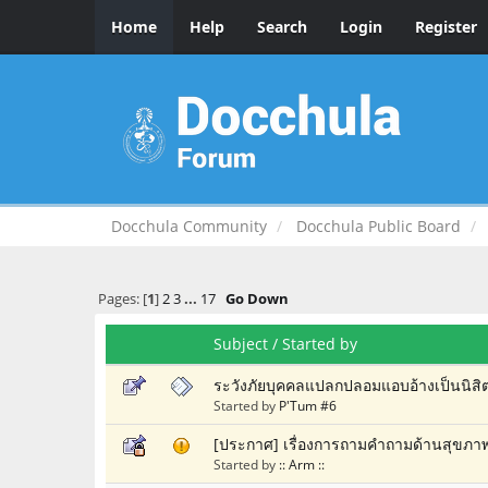
Home
Help
Search
Login
Register
Docchula Community
Docchula Public Board
Pages: [
1
]
2
3
...
17
Go Down
Subject
/
Started by
ระวังภัยบุคคลแปลกปลอมแอบอ้างเป็นนิสิต
Started by
P'Tum #6
[ประกาศ] เรื่องการถามคำถามด้านสุขภ
Started by
:: Arm ::