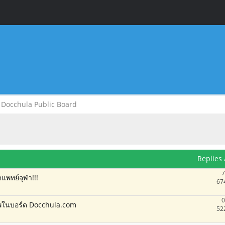
Docchula Public Board
Replies
7
แพทย์จุฬา!!!
67
0
าพในบอร์ด Docchula.com
52