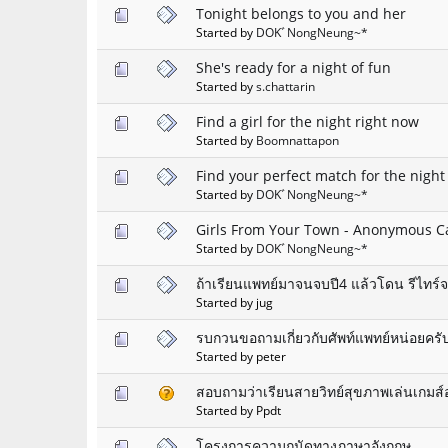
Tonight belongs to you and her
Started by
DOKﾞNongNeung~*
She's ready for a night of fun
Started by
s.chattarin
Find a girl for the night right now
Started by
Boomnattapon
Find your perfect match for the night
Started by
DOKﾞNongNeung~*
Girls From Your Town - Anonymous Cas
Started by
DOKﾞNongNeung~*
ถ้าเรียนแพทย์มาจนจบปี4 แล้วโดน รีไทร์
Started by jug
รบกวนขอถามเกี่ยวกับศัพท์แพทย์หน่อยครั
Started by peter
สอบถามว่าเรียนสายวิทย์สุขภาพเล่นเกมส์
Started by Ppdt
โครงการความถนัดทางภาษาอังกฤษ