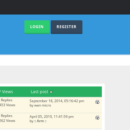
LOGIN
REGISTER
/
Views
Last post
 Replies
September 18, 2014, 05:16:42 pm
453 Views
by wan micro
 Replies
April 05, 2010, 11:41:59 pm
262 Views
by
:: Arm ::