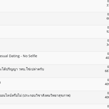
0
3
0
6
0
9
0
3
0
ual Dating - No Selfie
40
0
จะได้ปริญญา วทบ.ใช่เปล่าครับ
68
0
บ
40
0
ออนไลน์หรือไม่ (ประกอบวิชาสังคมวิทยาสุขภาพ)
40
0