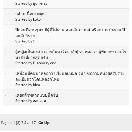
Started by ผู้ปกครอง
กล้ามเนื้อกระตุก
Started by koko
ปีก่อนที่ผ่านๆมา มีผู้ที่ไม่ผ่าน สอบสัมภาษณ์ หรือตรวจร่างกายปี
ละสักกี่ราย
Started by 1
ผู้หญิงเป็นดร.(อาจารย์มหาวิทยาลัย) vs หมอ vs ผู้พิพากษา อะไร
หาสามียากสุดครับ
Started by Discovery one
เหมือนมีคนมาหลอกว่าเรียนอยู่หมอ จุฬา ขอถามหน่อยครับราย
ละเอียดว่าโดนหลอกไหม
Started by Idea
เคยกลัวพลาดแบบนี้ครับ
Started by สอบถาม
Pages:
1
[
2
]
3
4
...
17
Go Up