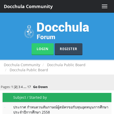
Docchula Community
Toggle
naviga
LOGIN
REGISTER
Docchula Community
Docchula Public Board
Docchula Public Board
Pages:
1
[
2
]
3
4
...
17
Go Down
Subject
/
Started by
ประกาศ กำหนดวนสัมภาษณ์ผู้สมัครขอรับทุนอุดหนุนการศึกษา
ประจำปีการศึกษา 2558