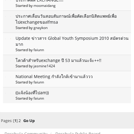
Started by
moomaidang
ประกาศเลื่อนวันสอบสัมภาษณ์เพื่อคัดเลือกนิสิตแพทย์เพื่อ
ไปexchangeของIfmsa
Started by
gnaykon
Update ข่าวสาร Global Youth Symposium 2010 สมัครด่วน
มาก
Started by
faiunn
โควต้าสำหรับexchange ปี 53 มาแล้วนะจ้ะ++!!
Started by
jasmine1424
National Meeting กำลังใกล้เข้ามาแล้ววว
Started by
faiunn
((แจ้งน้องที่ไปam))
Started by
faiunn
Pages: [
1
]
2
Go Up
Docchula Community
Docchula Public Board