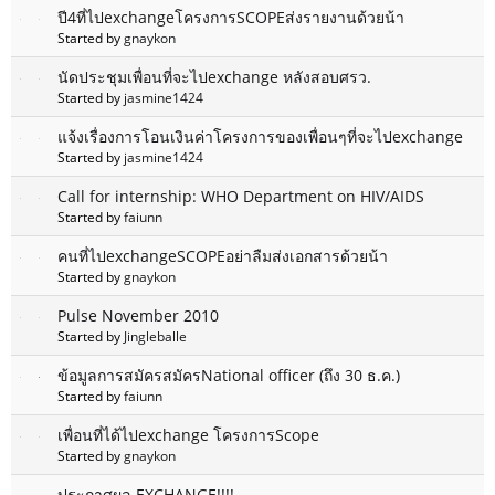
ปี4ที่ไปexchangeโครงการSCOPEส่งรายงานด้วยน้า
Started by
gnaykon
นัดประชุมเพื่อนที่จะไปexchange หลังสอบศรว.
Started by
jasmine1424
แจ้งเรื่องการโอนเงินค่าโครงการของเพื่อนๆที่จะไปexchange
Started by
jasmine1424
Call for internship: WHO Department on HIV/AIDS
Started by
faiunn
คนที่ไปexchangeSCOPEอย่าลืมส่งเอกสารด้วยน้า
Started by
gnaykon
Pulse November 2010
Started by
Jingleballe
ข้อมูลการสมัครสมัครNational officer (ถึง 30 ธ.ค.)
Started by
faiunn
เพื่อนที่ได้ไปexchange โครงการScope
Started by
gnaykon
ประกาศผล EXCHANGE!!!!