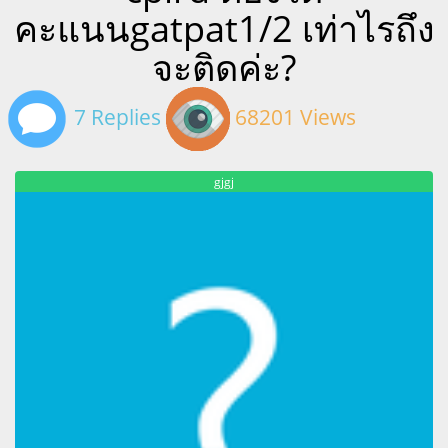
คะแนนgatpat1/2 เท่าไรถึง
จะติดค่ะ?
7 Replies
68201 Views
gjgj