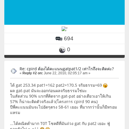
694
0
Re: cpird ต้องได้คะแนนgatpat1/2 เท่าไรถึงจะติดค่ะ?
«
Reply #2 on:
June 22, 2010, 02:05:17 am »
ได้ gat 253.34 pat1=162 pat2=170.5 จริยธรรม=69
ผล gat-pat มันจะออกก่อนผลจริยธรรมใช่มะ
ในสัดส่วน 90% แรกที่คิดจาก gat-pat อย่างเดียวเอาให้เกิน
57% ก็น่าจะติดตัวจริงแล้ว(โครงการ cpird 90 คน)
ปีพี่คะแนนมันจะไปอัดๆตรง 58-61 เยอะ ที่มากกว่านั้นก็มีหรอม
แหรม
...ได้คณิตต่ำมาก T0T โชคดีที่มันถ่วง gat กับ pat2 เยอะ ฟู่
รอดตัวไป =_=||