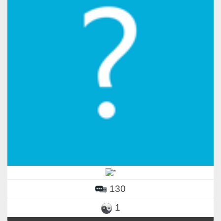
130
1