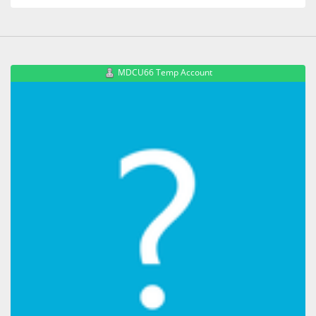
MDCU66 Temp Account