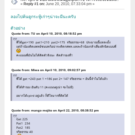
«
Reply #1 on:
June 20, 2010, 07:33:04 pm »
ลองไปค้นดูกระทู้เก่าๆน่าจะมีนะครับ
ตัวอย่าง
Quote from: TU on April 10, 2010, 08:18:52 pm
พี่ได้gat=190 pat1=210 pat2=175 จริยธรรม=68 ประมาณนี้แหละมั้ง
แต่ถ้าน้องติดแพทย์ชนบทก้อน่าจะติดกสพท.แหละถ้าน้องกล้าเสี่ยงสักนิดแบบพี่
คะแนนพี่มันไม่ได้ติดตัวจิงนะ ติดสำรองที่1
Quote from: Miwa on April 10, 2010, 09:02:57 pm
พี่ได้ gat =243 pat 1 =186 pat 2= 147 จริยธรรม = อันนี้จำไม่ได้แล้ว
พี่ได้สำรอง อันดับ 11 (คะแนนดูเน่า ซะไม่มี)
อยากได้cpird อยู่แล้ว ก็ดีใจมากที่ติดได้
Quote from: mango mojito on April 22, 2010, 08:38:52 pm
Gat 225
Pat1 234
Pat2 185
จริยธรรม 40