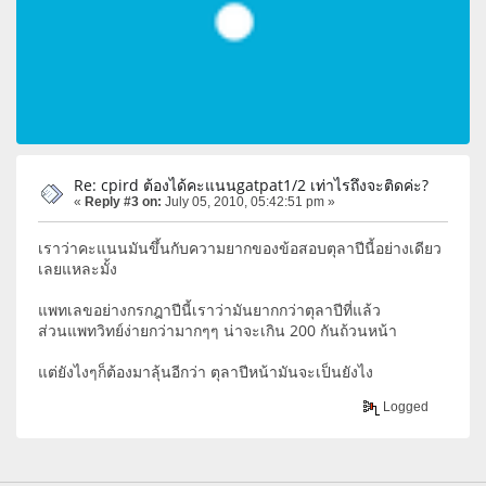
Re: cpird ต้องได้คะแนนgatpat1/2 เท่าไรถึงจะติดค่ะ?
«
Reply #3 on:
July 05, 2010, 05:42:51 pm »
เราว่าคะแนนมันขึ้นกับความยากของข้อสอบตุลาปีนี้อย่างเดียว
เลยแหละมั้ง
แพทเลขอย่างกรกฎาปีนี้เราว่ามันยากกว่าตุลาปีที่แล้ว
ส่วนแพทวิทย์ง่ายกว่ามากๆๆ น่าจะเกิน 200 กันถ้วนหน้า
แต่ยังไงๆก็ต้องมาลุ้นอีกว่า ตุลาปีหน้ามันจะเป็นยังไง
Logged