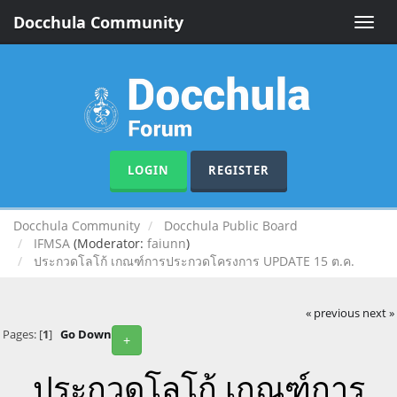
Docchula Community
Toggle
naviga
LOGIN
REGISTER
Docchula Community
Docchula Public Board
IFMSA
(Moderator:
faiunn
)
ประกวดโลโก้ เกณฑ์การประกวดโครงการ UPDATE 15 ต.ค.
« previous
next »
Pages: [
1
]
Go Down
+
ประกวดโลโก้ เกณฑ์การ