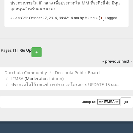
ประกวดภายใน IF กลาง เพื่อประกวดใน MM ที่จะถึงนี้ค่ะ มีทุน
อุดหนุนสำหรับคนชนะค่ะ
«
Last Edit: October 17, 2010, 08:42:18 pm by faiunn
»
Logged
Pages: [
1
]
Go Up
+
« previous
next »
Docchula Community
Docchula Public Board
IFMSA
(Moderator:
faiunn
)
ประกวดโลโก้ เกณฑ์การประกวดโครงการ UPDATE 15 ต.ค.
Jump to: